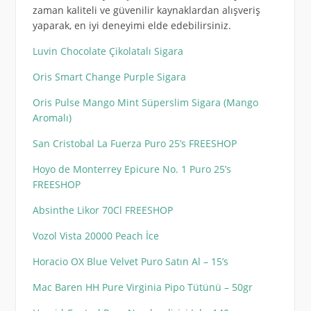
zaman kaliteli ve güvenilir kaynaklardan alışveriş
yaparak, en iyi deneyimi elde edebilirsiniz.
Luvin Chocolate Çikolatalı Sigara
Oris Smart Change Purple Sigara
Oris Pulse Mango Mint Süperslim Sigara (Mango
Aromalı)
San Cristobal La Fuerza Puro 25’s FREESHOP
Hoyo de Monterrey Epicure No. 1 Puro 25’s
FREESHOP
Absinthe Likor 70Cl FREESHOP
Vozol Vista 20000 Peach İce
Horacio OX Blue Velvet Puro Satın Al – 15’s
Mac Baren HH Pure Virginia Pipo Tütünü – 50gr