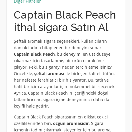
Diğer Filtreler
Captain Black Peach
ithal sigara Satın Al
Şeftali aromalı sigara seçenekleri, kullanıcıların
damak tadına hitap eden bir deneyim sunar.
Captain Black Peach
, bu deneyimi en üst düzeye
çıkarmak için tasarlanmış bir ürün olarak öne
çıkıyor. Peki, bu sigarayı neden tercih etmelisiniz?
Öncelikle,
şeftali aroması
ile birleşen kaliteli tütün,
her nefeste ferahlatıcı bir his yaratır. Bu, tatlı ve
hafif bir içim arayanlar için mükemmel bir seçenek.
Ayrıca, Captain Black Peach’in içeriğindeki doğal
tatlandırıcılar, sigara içme deneyiminizi daha da
keyifli hale getirir.
Captain Black Peach sigarasının en dikkat çekici
özelliklerinden biri,
özgün aromasıdır
. Sigara
içmenin tadını çıkarmak isteyenler için bu aroma,