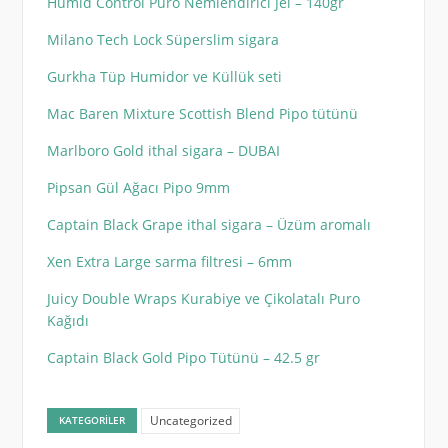
Humid Control Puro Nemlendirici Jel – 140gr
Milano Tech Lock Süperslim sigara
Gurkha Tüp Humidor ve Küllük seti
Mac Baren Mixture Scottish Blend Pipo tütünü
Marlboro Gold ithal sigara – DUBAI
Pipsan Gül Ağacı Pipo 9mm
Captain Black Grape ithal sigara – Üzüm aromalı
Xen Extra Large sarma filtresi – 6mm
Juicy Double Wraps Kurabiye ve Çikolatalı Puro
Kağıdı
Captain Black Gold Pipo Tütünü – 42.5 gr
Uncategorized
KATEGORILER