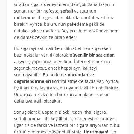
sıradan sigara deneyimlerinden çok daha fazlasını
sunar. Her bir nefeste,
şeftali
ve tütünün
mükemmel dengesi, damaklarda unutulmaz bir iz
bırakır. Ayrıca, bu ürünün paketleme şekli de
oldukça şık ve modern. Böylece, hem gözünüze hem
de damak zevkinize hitap eder.
Bu sigarayı satın alırken, dikkat etmeniz gereken
bazı noktalar var. İlk olarak,
güvenilir bir satıcıdan
alışveriş yapmanız önemlidir. İnternette pek çok
seçenek mevcut, ancak hepsi aynı kaliteyi
sunmayabilir. Bu nedenle,
yorumları
ve
değerlendirmeleri
kontrol etmekte fayda var. Ayrıca,
fiyatları karşılaştırarak en uygun teklifi bulabilirsiniz.
Unutmayın ki, kaliteli bir ürün almak her zaman
daha avantajlı olacaktır.
Sonuç olarak, Captain Black Peach ithal sigara,
şeftali aroması ile keyifli bir içim deneyimi sunuyor.
Eğer siz de farklı ve lezzetli bir sigara arıyorsanız, bu
ürünü denemeyi düşünebilirsiniz.
Unutmayın!
Her