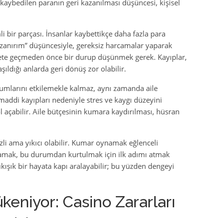
 kaybedilen paranın geri kazanılması düşüncesi, kişisel
bir parçası. İnsanlar kaybettikçe daha fazla para
azanırım” düşüncesiyle, gereksiz harcamalar yaparak
ekete geçmeden önce bir durup düşünmek gerek. Kayıplar,
aşıldığı anlarda geri dönüş zor olabilir.
rumlarını etkilemekle kalmaz, aynı zamanda aile
i, maddi kayıpları nedeniyle stres ve kaygı düzeyini
ol açabilir. Aile bütçesinin kumara kaydırılması, hüsran
gizli ama yıkıcı olabilir. Kumar oynamak eğlenceli
nlamak, bu durumdan kurtulmak için ilk adımı atmak
ıkışık bir hayata kapı aralayabilir; bu yüzden dengeyi
keniyor: Casino Zararları