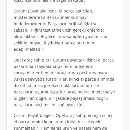
kolaylıkla bulmalarını sağlamaktadır.
Çorum Bayat'taki ikinci el parça satıcıları,
müşterilerine kaliteli ürünler sunmayı
hedeflemektedir. Parçaların orijinalliğini ve
çalışabilirliğini test etmek için gerekli önlemler
alınmaktadır. Böylece, araç sahipleri güvenilir bir
şekilde ihtiyaç duydukları parçaları temin
edebilmektedir.
Opel araç sahipleri, Çorum Bayat'taki ikinci el parça
pazarından faydalanarak hem bütçelerini
koruyabilirler hem de araçlarının performansını
yüksek seviyede tutabilirler. İkinci el parça alımında
dikkat edilmesi gereken noktalardan biri ise
parçaların uyumluluğudur. Araç marka, model ve yıl
bilgilerinin doğru bir şekilde paylaşılması, doğru
parçaların seçilmesini sağlayacaktır.
Çorum Bayat bölgesi, Opel araç sahipleri için ikinci
el parça temini konusunda ideal bir seçenek
sunmaktadır. Hem geniş ürün yelpazesi hem de