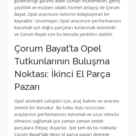
güvenilirliği garanti eden uzman incelemeleri, geniş
çeşitlilik ve müşteri odaklı hizmet anlayışı ile Çorum
Bayat, Opel aracınızın tamirini kolaylaştıran bir
kaynaktır. Unutmayın, Opel aracınızın performansını
korumak için doğru parçaları kullanmak önemlidir
ve Çorum Bayat size bu konuda yardımcı olabilir.
Çorum Bayat’ta Opel
Tutkunlarının Buluşma
Noktası: İkinci El Parça
Pazarı
Opel otomobil sahipleri için, araç bakımı ve onarımı
önemli bir konudur. Bu tutku dolu sürücüler,
araçlarının performansını korumak ve uzun ömürlü
olmasını sağlamak için zaman zaman yedek
parçalara ihtiyaç duyarlar. İşte tam da bu noktada
Çorum Bayat'taki ikinci el parça pazarı devreye