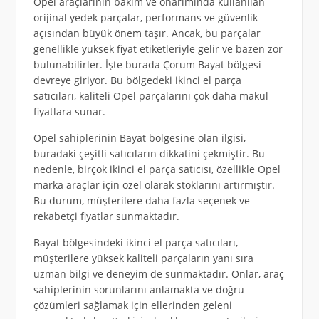
Opel araçlarının bakım ve onarımında kullanılan
orijinal yedek parçalar, performans ve güvenlik
açısından büyük önem taşır. Ancak, bu parçalar
genellikle yüksek fiyat etiketleriyle gelir ve bazen zor
bulunabilirler. İşte burada Çorum Bayat bölgesi
devreye giriyor. Bu bölgedeki ikinci el parça
satıcıları, kaliteli Opel parçalarını çok daha makul
fiyatlara sunar.
Opel sahiplerinin Bayat bölgesine olan ilgisi,
buradaki çeşitli satıcıların dikkatini çekmiştir. Bu
nedenle, birçok ikinci el parça satıcısı, özellikle Opel
marka araçlar için özel olarak stoklarını artırmıştır.
Bu durum, müşterilere daha fazla seçenek ve
rekabetçi fiyatlar sunmaktadır.
Bayat bölgesindeki ikinci el parça satıcıları,
müşterilere yüksek kaliteli parçaların yanı sıra
uzman bilgi ve deneyim de sunmaktadır. Onlar, araç
sahiplerinin sorunlarını anlamakta ve doğru
çözümleri sağlamak için ellerinden geleni