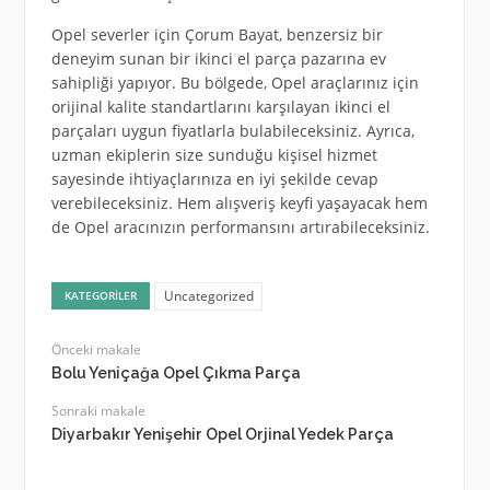
Opel severler için Çorum Bayat, benzersiz bir
deneyim sunan bir ikinci el parça pazarına ev
sahipliği yapıyor. Bu bölgede, Opel araçlarınız için
orijinal kalite standartlarını karşılayan ikinci el
parçaları uygun fiyatlarla bulabileceksiniz. Ayrıca,
uzman ekiplerin size sunduğu kişisel hizmet
sayesinde ihtiyaçlarınıza en iyi şekilde cevap
verebileceksiniz. Hem alışveriş keyfi yaşayacak hem
de Opel aracınızın performansını artırabileceksiniz.
Uncategorized
KATEGORILER
Önceki makale
Bolu Yeniçağa Opel Çıkma Parça
Sonraki makale
Diyarbakır Yenişehir Opel Orjinal Yedek Parça