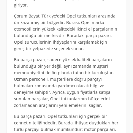
giriyor.
Çorum Bayat, Türkiye'deki Opel tutkunları arasında
ün kazanmış bir bölgedir. Burası, Opel marka
otomobillerin yüksek kalitedeki ikinci el parçalarının
bulunduğu bir merkezdir. Buradaki parça pazarı,
Opel sürücülerinin ihtiyaçlarını karşılamak için
geniş bir yelpazede seçenek sunar.
Bu parça pazarı, sadece yüksek kaliteli parçaların
bulunduğu bir yer değil, aynı zamanda müşteri
memnuniyetini de ön planda tutan bir kuruluştur.
Uzman personeli, müşterilere doğru parçayı
bulmaları konusunda yardımcı olacak bilgi ve
deneyime sahiptir. Ayrıca, uygun fiyatlarla satışa
sunulan parçalar, Opel tutkunlarının bütçelerini
zorlamadan araçlarını yenilemelerini sağlar.
Bu parça pazarı, Opel tutkunları için gerçek bir
cennet niteliğindedir. Burada, ihtiyaç duydukları her
türlü parçayı bulmak mümkündür: motor parçaları,