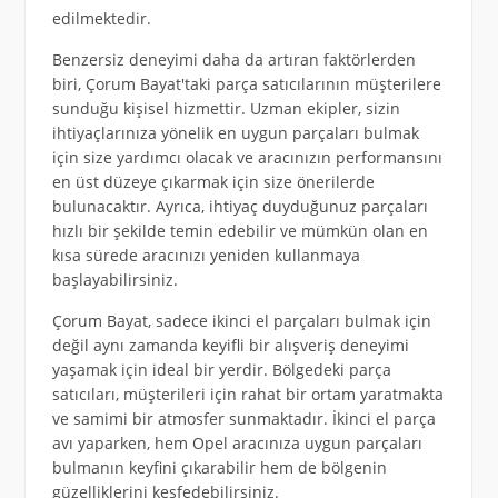
edilmektedir.
Benzersiz deneyimi daha da artıran faktörlerden
biri, Çorum Bayat'taki parça satıcılarının müşterilere
sunduğu kişisel hizmettir. Uzman ekipler, sizin
ihtiyaçlarınıza yönelik en uygun parçaları bulmak
için size yardımcı olacak ve aracınızın performansını
en üst düzeye çıkarmak için size önerilerde
bulunacaktır. Ayrıca, ihtiyaç duyduğunuz parçaları
hızlı bir şekilde temin edebilir ve mümkün olan en
kısa sürede aracınızı yeniden kullanmaya
başlayabilirsiniz.
Çorum Bayat, sadece ikinci el parçaları bulmak için
değil aynı zamanda keyifli bir alışveriş deneyimi
yaşamak için ideal bir yerdir. Bölgedeki parça
satıcıları, müşterileri için rahat bir ortam yaratmakta
ve samimi bir atmosfer sunmaktadır. İkinci el parça
avı yaparken, hem Opel aracınıza uygun parçaları
bulmanın keyfini çıkarabilir hem de bölgenin
güzelliklerini keşfedebilirsiniz.