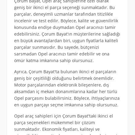
Çorum Bayat, Opel araç sahiplerine özel olarak
geniş bir ikinci el parça seçeneği sunmaktadır. Bu
parçalar, deneyimli uzmanlar tarafından titizlikle
incelenir ve test edilir. Böylece, kalite ve güvenilirlik
konusunda endişe duymadan Opel aracınızı tamir
edebilirsiniz. Çorum Bayat'ın müşterilerine sağladığı
en büyük avantajlardan biri, uygun fiyatlarla kaliteli
parçalar sunmasıdır. Bu sayede, bütçenizi
sarsmadan Opel aracınızı tamir edebilir ve ona
ömür katma imkanına sahip olursunuz.
Ayrıca, Çorum Bayat'ta bulunan ikinci el parçaların
geniş bir çeşitliliği olduğunu belirtmek önemlidir.
Motor parçalarından elektronik bileşenlere, dış
aksamdan iç mekan donanımlarına kadar her türlü
Opel parçasını bulabilirsiniz. Böylece, ihtiyaçlarınıza
en uygun parçayı seçme imkanına sahip olursunuz.
Opel araç sahipleri için Çorum Bayat'taki ikinci el
parça seçenekleri mükemmel bir çözüm
sunmaktadır. Ekonomik fiyatları, kaliteyi ve