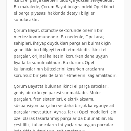
ikinci el parça talepleri oldukça yüksek seviyededir.
Bu makalede, Çorum Bayat bölgesindeki Opel ikinci
el parça piyasası hakkında detaylı bilgiler
sunulacaktır.
Çorum Bayat, otomotiv sektöründe önemli bir
merkez konumundadır. Bu nedenle, Opel araç
sahipleri, ihtiyaç duydukları parçaları bulmak için
genellikle bu bölgeyi tercih etmektedir. İkinci el
parçalar, orijinal kalitesini korurken daha uygun
fiyatlarla sunulmaktadır. Bu durum, Opel
kullanıcılarının bütçelerini korurken araçlarını
sorunsuz bir şekilde tamir etmelerini sağlamaktadır.
Çorum Bayat'ta bulunan ikinci el parça satıcıları,
geniş bir ürün yelpazesi sunmaktadır. Motor
parçaları, fren sistemleri, elektrik aksamı,
süspansiyon parçaları ve daha birçok kategoriye ait
parçalar mevcuttur. Ayrıca, farklı Opel modelleri için
özel olarak tasarlanmış parçalar da bulunabilir. Bu
çeşitlilik, kullanıcıların ihtiyaçlarına uygun parçaları