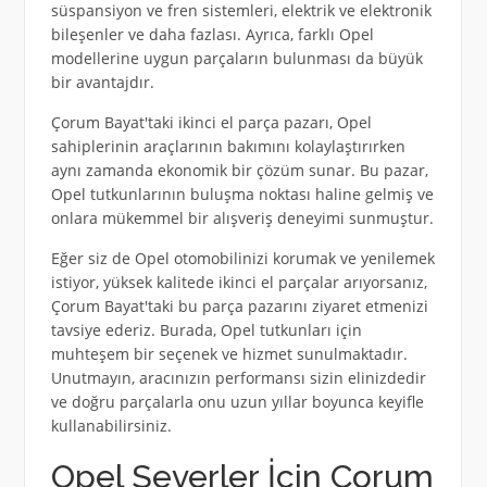
süspansiyon ve fren sistemleri, elektrik ve elektronik
bileşenler ve daha fazlası. Ayrıca, farklı Opel
modellerine uygun parçaların bulunması da büyük
bir avantajdır.
Çorum Bayat'taki ikinci el parça pazarı, Opel
sahiplerinin araçlarının bakımını kolaylaştırırken
aynı zamanda ekonomik bir çözüm sunar. Bu pazar,
Opel tutkunlarının buluşma noktası haline gelmiş ve
onlara mükemmel bir alışveriş deneyimi sunmuştur.
Eğer siz de Opel otomobilinizi korumak ve yenilemek
istiyor, yüksek kalitede ikinci el parçalar arıyorsanız,
Çorum Bayat'taki bu parça pazarını ziyaret etmenizi
tavsiye ederiz. Burada, Opel tutkunları için
muhteşem bir seçenek ve hizmet sunulmaktadır.
Unutmayın, aracınızın performansı sizin elinizdedir
ve doğru parçalarla onu uzun yıllar boyunca keyifle
kullanabilirsiniz.
Opel Severler İçin Çorum