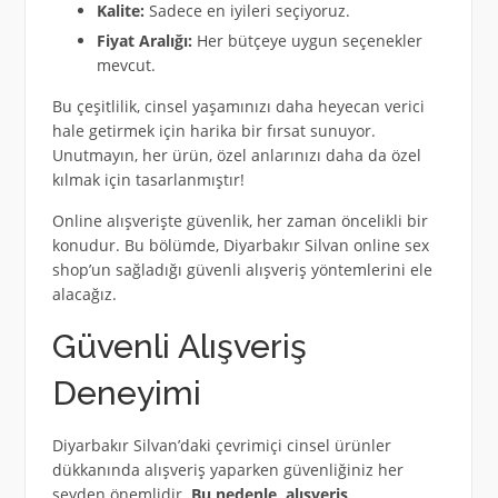
Kalite:
Sadece en iyileri seçiyoruz.
Fiyat Aralığı:
Her bütçeye uygun seçenekler
mevcut.
Bu çeşitlilik, cinsel yaşamınızı daha heyecan verici
hale getirmek için harika bir fırsat sunuyor.
Unutmayın, her ürün, özel anlarınızı daha da özel
kılmak için tasarlanmıştır!
Online alışverişte güvenlik, her zaman öncelikli bir
konudur. Bu bölümde, Diyarbakır Silvan online sex
shop’un sağladığı güvenli alışveriş yöntemlerini ele
alacağız.
Güvenli Alışveriş
Deneyimi
Diyarbakır Silvan’daki çevrimiçi cinsel ürünler
dükkanında alışveriş yaparken güvenliğiniz her
şeyden önemlidir.
Bu nedenle, alışveriş