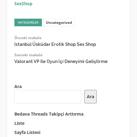
SexShop
Uncategorized
KATEGORILER
Önceki makale
İstanbul Üsküdar Erotik Shop Sex Shop
Sonraki makale
Valorant VP İle Oyun İçi Deneyimi Geliştirme
Ara
Ara
Bedava Threads Takipçi Arttırma
Liste
Sayfa Listesi