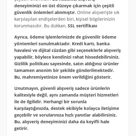
deneyiminizi en üst düzeye çıkarmak için çeşitli
güvenlik önlemleri alınmıştır.
Online alışverişte sık
karşılaşılan endişelerden biri, kişisel bilgilerinizin
korunmasıdır. Bu dükkan,
SSL sertifikası
Ayrıca, ödeme işlemlerinizde de
güvenilir ödeme
yöntemleri
sunulmaktadır. Kredi kartı, banka
havalesi ve dijital cüzdan gibi seçeneklerle alışveriş
yapabilir, böylece kendinizi rahat hissedebilirsiniz.
Gizlilik politikası
sayesinde, satın aldığınız ürünler
tamamen anonim bir şekilde gönderilmektedir.
Bu, mahremiyetinize önem verildiğini gösterir.
Unutmayın, güvenli alışveriş sadece ürünlerin
kalitesiyle değil, aynı zamanda
müşteri hizmetleri
ile de ilgilidir. Herhangi bir sorunla
karşılaştığınızda, destek ekibiyle kolayca iletişime
geçebilir ve sorularınıza hızlı yanıtlar alabilirsiniz.
Bu, alışveriş deneyiminizi daha da keyifli hale
getirir.