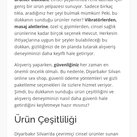
geniş bir ürün yelpazesi sunuyor. Sadece birkaç
tıkla, aradığınız her şeyi bulmak mümkün! Peki, bu
dükkanın sunduğu ürünler neler?
Vibratörlerden,
masaj aletlerine
, özel iç giyimlerden, cinsel sağlık
ürünlerine kadar birçok seçenek mevcut. Herkesin
ihtiyaçlarına uygun bir şeyler bulabileceği bu
dükkan, gizliliğinizi de ön planda tutarak alışveriş
deneyiminizi daha keyifli hale getiriyor.
Alışveriş yaparken,
güvenliğiniz
her zaman en
önemli öncelik olmalı. Bu nedenle, Diyarbakır Silvan
online sex shop, güvenli ödeme yöntemleri ve gizli
paketleme seçenekleri ile sizlere hizmet veriyor.
Şimdi, bu dükkanın sunduğu ürün çeşitliliğini ve
alışveriş deneyiminizi nasıl daha güvenli hale
getirdiğini keşfetmeye hazır mısınız?
Ürün Çeşitliliği
Diyarbakır Silvan’da çevrimiçi cinsel ürünler sunan