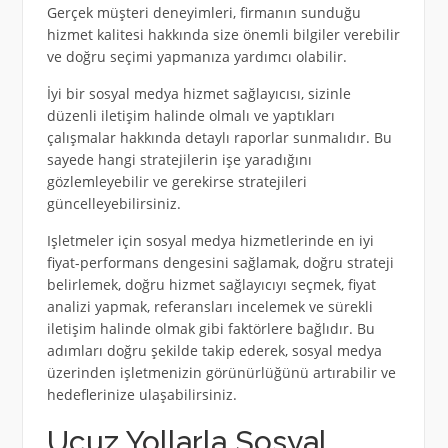
Gerçek müşteri deneyimleri, firmanın sunduğu
hizmet kalitesi hakkında size önemli bilgiler verebilir
ve doğru seçimi yapmanıza yardımcı olabilir.
İyi bir sosyal medya hizmet sağlayıcısı, sizinle
düzenli iletişim halinde olmalı ve yaptıkları
çalışmalar hakkında detaylı raporlar sunmalıdır. Bu
sayede hangi stratejilerin işe yaradığını
gözlemleyebilir ve gerekirse stratejileri
güncelleyebilirsiniz.
Işletmeler için sosyal medya hizmetlerinde en iyi
fiyat-performans dengesini sağlamak, doğru strateji
belirlemek, doğru hizmet sağlayıcıyı seçmek, fiyat
analizi yapmak, referansları incelemek ve sürekli
iletişim halinde olmak gibi faktörlere bağlıdır. Bu
adımları doğru şekilde takip ederek, sosyal medya
üzerinden işletmenizin görünürlüğünü artırabilir ve
hedeflerinize ulaşabilirsiniz.
Ucuz Yollarla Sosyal