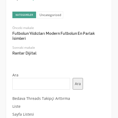
Uncategorized
KATEGORILER
Önceki makale
Futbolun Yıldızları Modern Futbolun En Parlak
İsimleri
Sonraki makale
Rantar Dijital
Ara
Ara
Bedava Threads Takipçi Arttırma
Liste
Sayfa Listesi