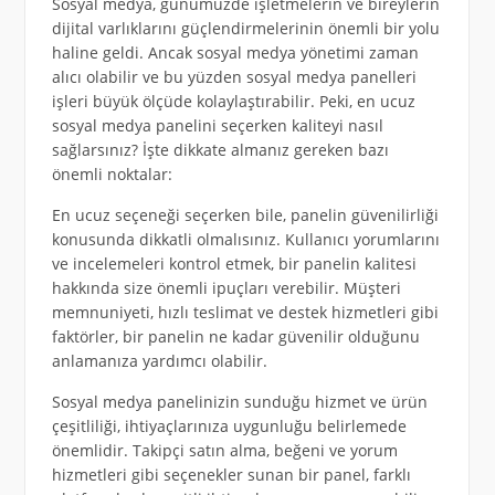
Sosyal medya, günümüzde işletmelerin ve bireylerin
dijital varlıklarını güçlendirmelerinin önemli bir yolu
haline geldi. Ancak sosyal medya yönetimi zaman
alıcı olabilir ve bu yüzden sosyal medya panelleri
işleri büyük ölçüde kolaylaştırabilir. Peki, en ucuz
sosyal medya panelini seçerken kaliteyi nasıl
sağlarsınız? İşte dikkate almanız gereken bazı
önemli noktalar:
En ucuz seçeneği seçerken bile, panelin güvenilirliği
konusunda dikkatli olmalısınız. Kullanıcı yorumlarını
ve incelemeleri kontrol etmek, bir panelin kalitesi
hakkında size önemli ipuçları verebilir. Müşteri
memnuniyeti, hızlı teslimat ve destek hizmetleri gibi
faktörler, bir panelin ne kadar güvenilir olduğunu
anlamanıza yardımcı olabilir.
Sosyal medya panelinizin sunduğu hizmet ve ürün
çeşitliliği, ihtiyaçlarınıza uygunluğu belirlemede
önemlidir. Takipçi satın alma, beğeni ve yorum
hizmetleri gibi seçenekler sunan bir panel, farklı