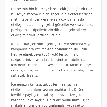
Bir resmin bin kelimeye bedel olduğu doğrudur ve
bu sosyal medya için de geçerlidir. Görsel içerikler,
metin tabanlı içeriklere kıyasla çok daha fazla
etkileşim alabilir. İlgi çekici görseller ve kısa videolar
paylaşarak takipçilerinizin dikkatini çekebilir ve
etkileşimlerinizi artırabilirsiniz.
Kullanıcılar genellikle çekilişlere, yarışmalara veya
kampanyalara katılmaktan hoşlanırlar. Bir ürün
hediye etmek veya küçük ödüller sunmak,
takipçileriniz arasında etkileşimi artırabilir. Katılım
için belirli bir hashtag veya etiket kullanımını teşvik
ederek, içeriğinizin daha geniş bir kitleye ulaşmasını
sağlayabilirsiniz.
İçeriğinizin kalitesi, takipçilerinizin sizinle
etkileşimde bulunmasının anahtarıdır. Değerli
içerikler paylaşarak, takipçilerinizin size güvenini
kazanabilir ve saygınlığınızı artırabilirsiniz. Eğitici
makaleler, trendleri yorumlamalar veya sektör