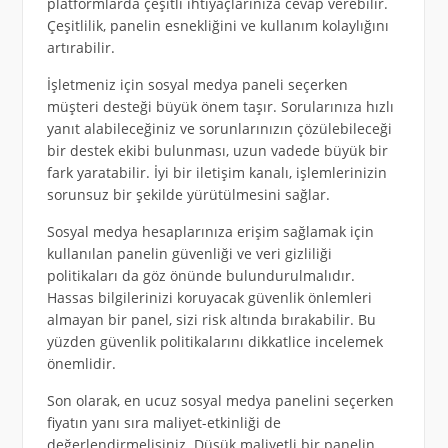
platformlarda çeşitli ihtiyaçlarınıza cevap verebilir.
Çeşitlilik, panelin esnekliğini ve kullanım kolaylığını
artırabilir.
İşletmeniz için sosyal medya paneli seçerken
müşteri desteği büyük önem taşır. Sorularınıza hızlı
yanıt alabileceğiniz ve sorunlarınızın çözülebileceği
bir destek ekibi bulunması, uzun vadede büyük bir
fark yaratabilir. İyi bir iletişim kanalı, işlemlerinizin
sorunsuz bir şekilde yürütülmesini sağlar.
Sosyal medya hesaplarınıza erişim sağlamak için
kullanılan panelin güvenliği ve veri gizliliği
politikaları da göz önünde bulundurulmalıdır.
Hassas bilgilerinizi koruyacak güvenlik önlemleri
almayan bir panel, sizi risk altında bırakabilir. Bu
yüzden güvenlik politikalarını dikkatlice incelemek
önemlidir.
Son olarak, en ucuz sosyal medya panelini seçerken
fiyatın yanı sıra maliyet-etkinliği de
değerlendirmelisiniz. Düşük maliyetli bir panelin,