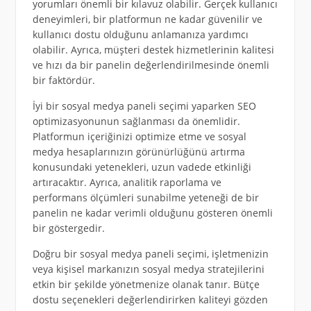
yorumları önemli bir kılavuz olabilir. Gerçek kullanıcı
deneyimleri, bir platformun ne kadar güvenilir ve
kullanıcı dostu olduğunu anlamanıza yardımcı
olabilir. Ayrıca, müşteri destek hizmetlerinin kalitesi
ve hızı da bir panelin değerlendirilmesinde önemli
bir faktördür.
İyi bir sosyal medya paneli seçimi yaparken SEO
optimizasyonunun sağlanması da önemlidir.
Platformun içeriğinizi optimize etme ve sosyal
medya hesaplarınızın görünürlüğünü artırma
konusundaki yetenekleri, uzun vadede etkinliği
artıracaktır. Ayrıca, analitik raporlama ve
performans ölçümleri sunabilme yeteneği de bir
panelin ne kadar verimli olduğunu gösteren önemli
bir göstergedir.
Doğru bir sosyal medya paneli seçimi, işletmenizin
veya kişisel markanızın sosyal medya stratejilerini
etkin bir şekilde yönetmenize olanak tanır. Bütçe
dostu seçenekleri değerlendirirken kaliteyi gözden