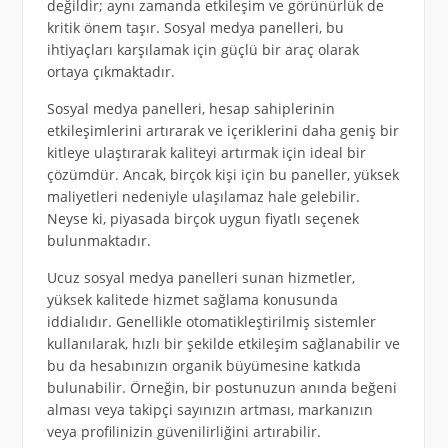
değildir; aynı zamanda etkileşim ve görünürlük de
kritik önem taşır. Sosyal medya panelleri, bu
ihtiyaçları karşılamak için güçlü bir araç olarak
ortaya çıkmaktadır.
Sosyal medya panelleri, hesap sahiplerinin
etkileşimlerini artırarak ve içeriklerini daha geniş bir
kitleye ulaştırarak kaliteyi artırmak için ideal bir
çözümdür. Ancak, birçok kişi için bu paneller, yüksek
maliyetleri nedeniyle ulaşılamaz hale gelebilir.
Neyse ki, piyasada birçok uygun fiyatlı seçenek
bulunmaktadır.
Ucuz sosyal medya panelleri sunan hizmetler,
yüksek kalitede hizmet sağlama konusunda
iddialıdır. Genellikle otomatikleştirilmiş sistemler
kullanılarak, hızlı bir şekilde etkileşim sağlanabilir ve
bu da hesabınızın organik büyümesine katkıda
bulunabilir. Örneğin, bir postunuzun anında beğeni
alması veya takipçi sayınızın artması, markanızın
veya profilinizin güvenilirliğini artırabilir.