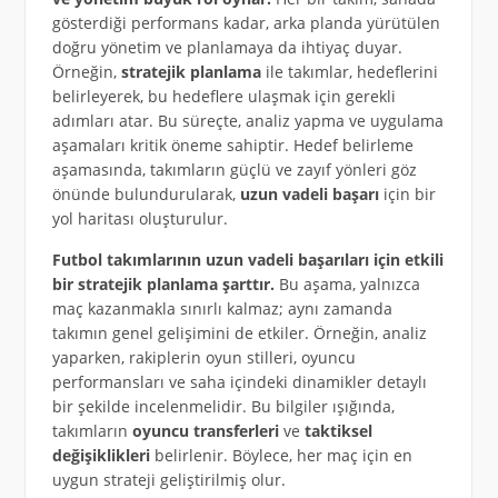
gösterdiği performans kadar, arka planda yürütülen
doğru yönetim ve planlamaya da ihtiyaç duyar.
Örneğin,
stratejik planlama
ile takımlar, hedeflerini
belirleyerek, bu hedeflere ulaşmak için gerekli
adımları atar. Bu süreçte, analiz yapma ve uygulama
aşamaları kritik öneme sahiptir. Hedef belirleme
aşamasında, takımların güçlü ve zayıf yönleri göz
önünde bulundurularak,
uzun vadeli başarı
için bir
yol haritası oluşturulur.
Futbol takımlarının uzun vadeli başarıları için etkili
bir stratejik planlama şarttır.
Bu aşama, yalnızca
maç kazanmakla sınırlı kalmaz; aynı zamanda
takımın genel gelişimini de etkiler. Örneğin, analiz
yaparken, rakiplerin oyun stilleri, oyuncu
performansları ve saha içindeki dinamikler detaylı
bir şekilde incelenmelidir. Bu bilgiler ışığında,
takımların
oyuncu transferleri
ve
taktiksel
değişiklikleri
belirlenir. Böylece, her maç için en
uygun strateji geliştirilmiş olur.