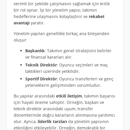
verimli bir şekilde çalışmasını sağlamak için kritik
bir rol oynar. İyi bir yönetim yapısı, takımın
hedeflerine ulaşmasını kolaylaştırır ve
rekabet
avantajı
yaratır.
Yönetim yapıları genellikle birkaç ana bileşenden
oluşur:
Başkanlık
: Takımın genel stratejisini belirler
ve finansal kararları alır.
Teknik Direktör
: Oyuncu seçimleri ve maç
taktikleri üzerinde yetkilidir.
Sportif Direktör
: Oyuncu transferleri ve genç
yeteneklerin gelişiminden sorumludur.
Bu yapılar arasındaki
etkili iletişim
, takımın başarısı
için hayati öneme sahiptir. Örneğin, başkan ve
teknik direktör arasındaki uyum, transfer
dönemlerinde doğru kararların alınmasına yardımcı
olur. Ayrıca,
liderlik tarzları
da yönetim yapısının
etkinliğini etkileyebilir. Örneğin, demokratik bir