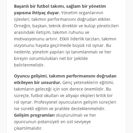
Başarılı bir futbol takımı, sağlam bir yönetim
yapısına ihtiyaç duyar.
Yönetim organlarının
işlevleri, takımın performansını doğrudan etkiler.
Örneğin, başkan, teknik direktör ve kulüp yöneticileri
arasındaki iletişim, takımın ruhunu ve
motivasyonunu artırır. Etkili liderlik tarzları, takımın
vizyonunu hayata geçirmede büyük rol oynar. Bu
nedenle, yönetim yapıları iyi tanımlanmalı ve her
bireyin sorumlulukları net bir şekilde
belirlenmelidir.
Oyuncu gelişimi, takımın performansını doğrudan
etkileyen bir unsurdur.
Genç yeteneklerin eğitimi,
takımların geleceği için son derece önemlidir. Bu
süreçte, futbol okulları ve altyapı ekipleri kritik bir
rol oynar. Profesyonel oyuncuların gelişim süreçleri
ise sürekli eğitim ve pratikle desteklenmelidir.
Gelişim programları
oluşturulmalı ve her
oyuncunun potansiyeli en üst seviyeye
çıkartılmalıdır.