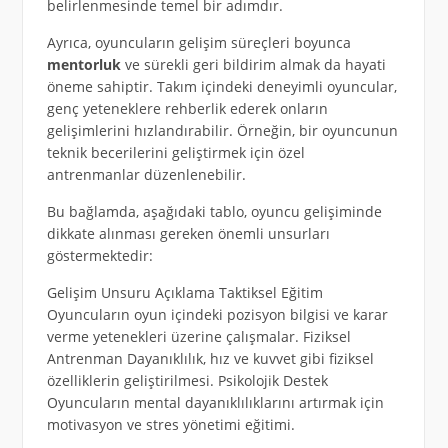
belirlenmesinde temel bir adımdır.
Ayrıca, oyuncuların gelişim süreçleri boyunca
mentorluk
ve sürekli geri bildirim almak da hayati
öneme sahiptir. Takım içindeki deneyimli oyuncular,
genç yeteneklere rehberlik ederek onların
gelişimlerini hızlandırabilir. Örneğin, bir oyuncunun
teknik becerilerini geliştirmek için özel
antrenmanlar düzenlenebilir.
Bu bağlamda, aşağıdaki tablo, oyuncu gelişiminde
dikkate alınması gereken önemli unsurları
göstermektedir:
Gelişim Unsuru Açıklama Taktiksel Eğitim
Oyuncuların oyun içindeki pozisyon bilgisi ve karar
verme yetenekleri üzerine çalışmalar. Fiziksel
Antrenman Dayanıklılık, hız ve kuvvet gibi fiziksel
özelliklerin geliştirilmesi. Psikolojik Destek
Oyuncuların mental dayanıklılıklarını artırmak için
motivasyon ve stres yönetimi eğitimi.