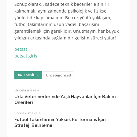
Sonuç olarak, , sadece teknik becerilerle sınırlı
kalmamalı; aynı zamanda psikolojik ve fiziksel
yönleri de kapsamalıdır. Bu çok yönlü yaklaşım,
futbol takımlarının uzun vadeli başarısını
garantilemek için gereklidir. Unutmayın, her büyük
yıldızın arkasında sağlam bir gelişim süreci yatar!
betsat
betsat giriş
Uncategorized
KATEGORILER
Önceki makale
Urla Veterinerlerinde Yaşlı Hayvanlar İçin Bakım
Önerileri
Sonraki makale
Futbol Takımlarının Yüksek Performans İçin
Strateji Belirleme