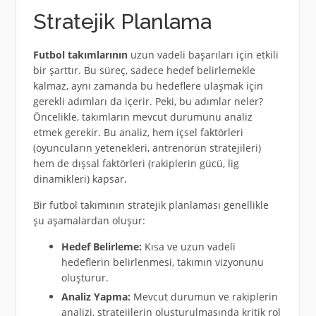
Stratejik Planlama
Futbol takımlarının
uzun vadeli başarıları için etkili
bir şarttır. Bu süreç, sadece hedef belirlemekle
kalmaz, aynı zamanda bu hedeflere ulaşmak için
gerekli adımları da içerir. Peki, bu adımlar neler?
Öncelikle, takımların mevcut durumunu analiz
etmek gerekir. Bu analiz, hem içsel faktörleri
(oyuncuların yetenekleri, antrenörün stratejileri)
hem de dışsal faktörleri (rakiplerin gücü, lig
dinamikleri) kapsar.
Bir futbol takımının stratejik planlaması genellikle
şu aşamalardan oluşur:
Hedef Belirleme:
Kısa ve uzun vadeli
hedeflerin belirlenmesi, takımın vizyonunu
oluşturur.
Analiz Yapma:
Mevcut durumun ve rakiplerin
analizi, stratejilerin oluşturulmasında kritik rol