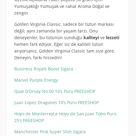
Yumuşaklığı Yumuşak ve rahat Aroma Doğal ve
zengin
Golden Virginia Classic, sadece bir tütün markası
değil; aynı zamanda bir yaşam tarzı. Onu
deneyenler, bu tütünün sunduğu
kaliteyi
ve
lezzeti
hemen fark ediyor. Eğer siz de kaliteli tütün
arıyorsanız, Golden Virginia Classic tam size göre.
Deneyin, farkı hissedin!
Business Royals Boost Sigara
Marvel Purple Energy
Quai D’Orsay No.50 10’s Puro FREESHOP
Juan Lopez Dragones 10’s Puro FREESHOP
Hoyo de MonterreyLe Hoyo de San Juan Tobo Puro
25’s FREESHOP
Manchester Pink Super Slim Sigara