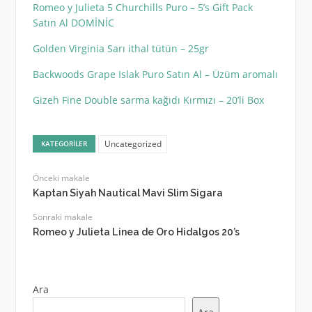
Romeo y Julieta 5 Churchills Puro – 5’s Gift Pack
Satın Al DOMİNİC
Golden Virginia Sarı ithal tütün – 25gr
Backwoods Grape Islak Puro Satın Al – Üzüm aromalı
Gizeh Fine Double sarma kağıdı Kırmızı – 20’li Box
Uncategorized
KATEGORILER
Önceki makale
Kaptan Siyah Nautical Mavi Slim Sigara
Sonraki makale
Romeo y Julieta Linea de Oro Hidalgos 20’s
Ara