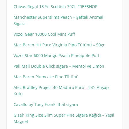
Chivas Regal 18 Yıl Scottish 70CL FREESHOP
Manchester Superslims Peach – Şeftali Aromalı
Sigara
Vozol Gear 10000 Cool Mint Puff
Mac Baren HH Pure Virginia Pipo Tütünü – 50gr
Vozol Star 6000 Mango Peach Pineapple Puff
Pall Mall Double Click sigara – Mentol ve Limon
Mac Baren Plumcake Pipo Tütünü
Alec Bradley Project 40 Maduro Puro – 24’s Ahşap
Kutu
Cavallo by Tony Frank ithal sigara
Gizeh King Size Slim Super Fine Sigara Kağıdı – Yeşil
Magnet