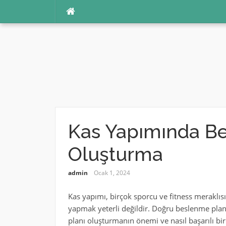
İçeriğe
atla
Kas Yapımında Be
Oluşturma
admin
Ocak 1, 2024
Kas yapımı, birçok sporcu ve fitness meraklısı
yapmak yeterli değildir. Doğru beslenme pla
planı oluşturmanın önemi ve nasıl başarılı bir ş