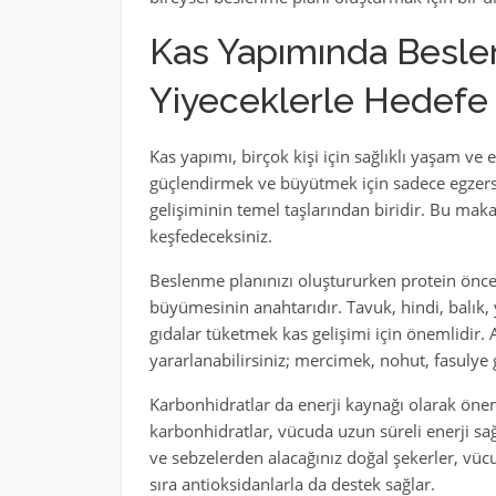
Kas Yapımında Besle
Yiyeceklerle Hedefe U
Kas yapımı, birçok kişi için sağlıklı yaşam ve e
güçlendirmek ve büyütmek için sadece egzersi
gelişiminin temel taşlarından biridir. Bu maka
keşfedeceksiniz.
Beslenme planınızı oluştururken protein önceli
büyümesinin anahtarıdır. Tavuk, hindi, balık,
gıdalar tüketmek kas gelişimi için önemlidir. 
yararlanabilirsiniz; mercimek, nohut, fasulye gi
Karbonhidratlar da enerji kaynağı olarak öneml
karbonhidratlar, vücuda uzun süreli enerji sağ
ve sebzelerden alacağınız doğal şekerler, vü
sıra antioksidanlarla da destek sağlar.