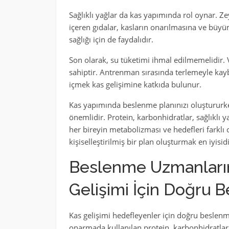
Sağlıklı yağlar da kas yapımında rol oynar. Z
içeren gıdalar, kasların onarılmasına ve büyü
sağlığı için de faydalıdır.
Son olarak, su tüketimi ihmal edilmemelidir. V
sahiptir. Antrenman sırasında terlemeyle kayb
içmek kas gelişimine katkıda bulunur.
Kas yapımında beslenme planınızı oluşturur
önemlidir. Protein, karbonhidratlar, sağlıklı y
her bireyin metabolizması ve hedefleri fark
kişiselleştirilmiş bir plan oluşturmak en iyisidi
Beslenme Uzmanların
Gelişimi İçin Doğru 
Kas gelişimi hedefleyenler için doğru beslen
onarmada kullanılan protein, karbonhidratlar