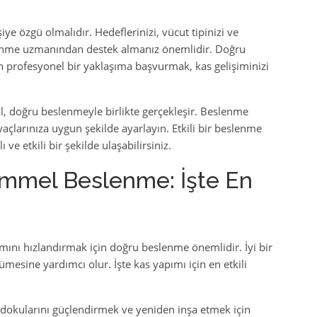
e özgü olmalıdır. Hedeflerinizi, vücut tipinizi ve
slenme uzmanından destek almanız önemlidir. Doğru
 profesyonel bir yaklaşıma başvurmak, kas gelişiminizi
l, doğru beslenmeyle birlikte gerçekleşir. Beslenme
yaçlarınıza uygun şekilde ayarlayın. Etkili bir beslenme
 ve etkili bir şekilde ulaşabilirsiniz.
emmel Beslenme: İşte En
ımını hızlandırmak için doğru beslenme önemlidir. İyi bir
mesine yardımcı olur. İşte kas yapımı için en etkili
s dokularını güçlendirmek ve yeniden inşa etmek için