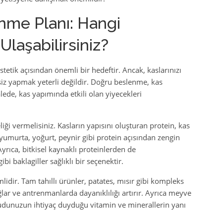
nme Planı: Hangi
laşabilirsiniz?
stetik açısından önemli bir hedeftir. Ancak, kaslarınızı
z yapmak yeterli değildir. Doğru beslenme, kas
lede, kas yapımında etkili olan yiyecekleri
ği vermelisiniz. Kasların yapısını oluşturan protein, kas
 yumurta, yoğurt, peynir gibi protein açısından zengin
Ayrıca, bitkisel kaynaklı proteinlerden de
bi baklagiller sağlıklı bir seçenektir.
idir. Tam tahıllı ürünler, patates, mısır gibi kompleks
lar ve antrenmanlarda dayanıklılığı artırır. Ayrıca meyve
cudunuzun ihtiyaç duyduğu vitamin ve minerallerin yanı