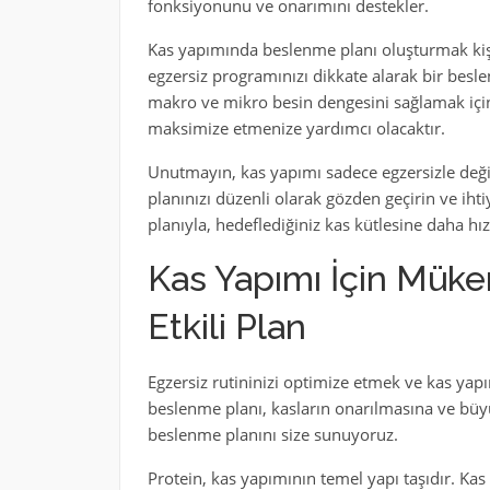
fonksiyonunu ve onarımını destekler.
Kas yapımında beslenme planı oluşturmak kişiy
egzersiz programınızı dikkate alarak bir be
makro ve mikro besin dengesini sağlamak için
maksimize etmenize yardımcı olacaktır.
Unutmayın, kas yapımı sadece egzersizle deği
planınızı düzenli olarak gözden geçirin ve ihti
planıyla, hedeflediğiniz kas kütlesine daha hızlı
Kas Yapımı İçin Mük
Etkili Plan
Egzersiz rutininizi optimize etmek ve kas yap
beslenme planı, kasların onarılmasına ve büyü
beslenme planını size sunuyoruz.
Protein, kas yapımının temel yapı taşıdır. Ka