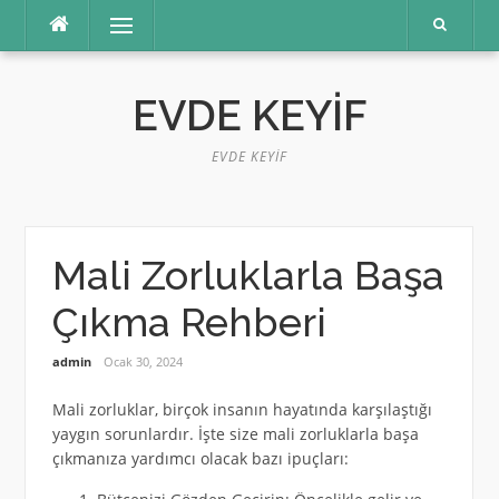
İçeriğe
Menü
atla
EVDE KEYIF
EVDE KEYIF
Mali Zorluklarla Başa
Çıkma Rehberi
admin
Ocak 30, 2024
Mali zorluklar, birçok insanın hayatında karşılaştığı
yaygın sorunlardır. İşte size mali zorluklarla başa
çıkmanıza yardımcı olacak bazı ipuçları: