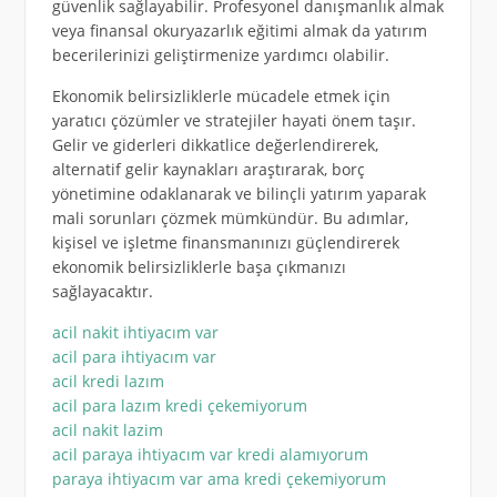
güvenlik sağlayabilir. Profesyonel danışmanlık almak
veya finansal okuryazarlık eğitimi almak da yatırım
becerilerinizi geliştirmenize yardımcı olabilir.
Ekonomik belirsizliklerle mücadele etmek için
yaratıcı çözümler ve stratejiler hayati önem taşır.
Gelir ve giderleri dikkatlice değerlendirerek,
alternatif gelir kaynakları araştırarak, borç
yönetimine odaklanarak ve bilinçli yatırım yaparak
mali sorunları çözmek mümkündür. Bu adımlar,
kişisel ve işletme finansmanınızı güçlendirerek
ekonomik belirsizliklerle başa çıkmanızı
sağlayacaktır.
acil nakit ihtiyacım var
acil para ihtiyacım var
acil kredi lazım
acil para lazım kredi çekemiyorum
acil nakit lazim
acil paraya ihtiyacım var kredi alamıyorum
paraya ihtiyacım var ama kredi çekemiyorum