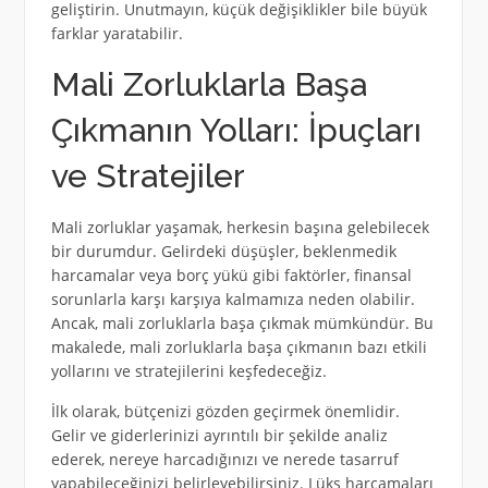
geliştirin. Unutmayın, küçük değişiklikler bile büyük
farklar yaratabilir.
Mali Zorluklarla Başa
Çıkmanın Yolları: İpuçları
ve Stratejiler
Mali zorluklar yaşamak, herkesin başına gelebilecek
bir durumdur. Gelirdeki düşüşler, beklenmedik
harcamalar veya borç yükü gibi faktörler, finansal
sorunlarla karşı karşıya kalmamıza neden olabilir.
Ancak, mali zorluklarla başa çıkmak mümkündür. Bu
makalede, mali zorluklarla başa çıkmanın bazı etkili
yollarını ve stratejilerini keşfedeceğiz.
İlk olarak, bütçenizi gözden geçirmek önemlidir.
Gelir ve giderlerinizi ayrıntılı bir şekilde analiz
ederek, nereye harcadığınızı ve nerede tasarruf
yapabileceğinizi belirleyebilirsiniz. Lüks harcamaları