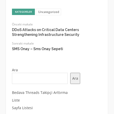
Uncategorized
KATEGORILER
Önceki makale
DDoS Attacks on Critical Data Centers
Strengthening Infrastructure Security
Sonraki makale
SMS Onay – Sms Onay Sepeti
Ara
Ara
Bedava Threads Takipçi Arttırma
Liste
Sayfa Listesi