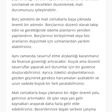
sınırlamak ve öncelikleri düzenlemek, mali
durumunuzu iyileştirebilir.
Borç yönetimi de mali zorluklarla başa çıkmada
önemli bir adımdır. Borçlarınızı düzenli olarak takip
edin ve gerektiğinde ödeme planlarını yeniden
yapılandırın. Borçlarınızı birleştirmek veya faiz
oranlarını düşürmek için uzmanlardan yardım
alabilirsiniz.
Aynı zamanda, tasarruf etme alışkanlığı kazanmanız
da finansal güvenliği artıracaktır. Küçük ama düzenli
tasarruflar yaparak acil durumlar için bir güvence
oluşturabilirsiniz. Ayrıca, tüketici alışkanlıklarınızı
gözden geçirerek gereksiz harcamaları azaltabilir ve
uzun vadede büyük bir fark yaratabilirsiniz.
Mali zorluklarla başa çıkmanın bir diğer önemli yolu,
gelirinizi artırmaktır. Ek işler veya yan gelir
kaynakları arayarak daha fazla gelir elde
edebilirsiniz. Becerilerinize dayalı serbest çalışma