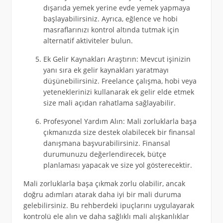
dışarıda yemek yerine evde yemek yapmaya
başlayabilirsiniz. Ayrıca, eğlence ve hobi
masraflarınızı kontrol altında tutmak için
alternatif aktiviteler bulun.
Ek Gelir Kaynakları Araştırın: Mevcut işinizin
yanı sıra ek gelir kaynakları yaratmayı
düşünebilirsiniz. Freelance çalışma, hobi veya
yeteneklerinizi kullanarak ek gelir elde etmek
size mali açıdan rahatlama sağlayabilir.
Profesyonel Yardım Alın: Mali zorluklarla başa
çıkmanızda size destek olabilecek bir finansal
danışmana başvurabilirsiniz. Finansal
durumunuzu değerlendirecek, bütçe
planlaması yapacak ve size yol gösterecektir.
Mali zorluklarla başa çıkmak zorlu olabilir, ancak
doğru adımları atarak daha iyi bir mali duruma
gelebilirsiniz. Bu rehberdeki ipuçlarını uygulayarak
kontrolü ele alın ve daha sağlıklı mali alışkanlıklar