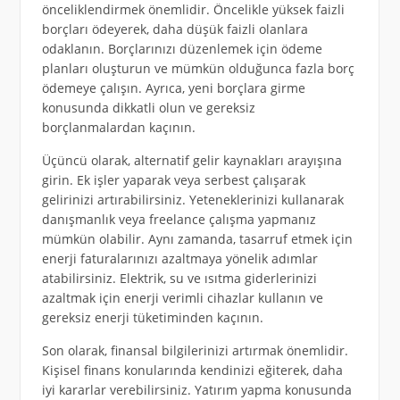
önceliklendirmek önemlidir. Öncelikle yüksek faizli
borçları ödeyerek, daha düşük faizli olanlara
odaklanın. Borçlarınızı düzenlemek için ödeme
planları oluşturun ve mümkün olduğunca fazla borç
ödemeye çalışın. Ayrıca, yeni borçlara girme
konusunda dikkatli olun ve gereksiz
borçlanmalardan kaçının.
Üçüncü olarak, alternatif gelir kaynakları arayışına
girin. Ek işler yaparak veya serbest çalışarak
gelirinizi artırabilirsiniz. Yeteneklerinizi kullanarak
danışmanlık veya freelance çalışma yapmanız
mümkün olabilir. Aynı zamanda, tasarruf etmek için
enerji faturalarınızı azaltmaya yönelik adımlar
atabilirsiniz. Elektrik, su ve ısıtma giderlerinizi
azaltmak için enerji verimli cihazlar kullanın ve
gereksiz enerji tüketiminden kaçının.
Son olarak, finansal bilgilerinizi artırmak önemlidir.
Kişisel finans konularında kendinizi eğiterek, daha
iyi kararlar verebilirsiniz. Yatırım yapma konusunda