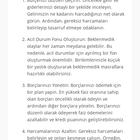
Bütçenizi Gözden Geçirin: Öncelikle gelir ve
giderlerinizi detaylı bir şekilde inceleyin.
Gelirinizin ne kadarını harcadığınızı net olarak
görün. Ardından, gereksiz harcamaları
belirleyip tasarruf etmeye odaklanın.
Acil Durum Fonu Oluşturun: Beklenmedik
olaylar her zaman meydana gelebilir. Bu
nedenle, acil durumlar için ayrılmış bir fon
oluşturmak önemlidir. Birikimlerinizle küçük
bir yastık oluşturarak beklenmedik masraflara
hazırlıklı olabilirsiniz.
Borçlarınızı Yönetin: Borçlarınızı ödemek için
bir plan yapın. En yüksek faiz oranına sahip
olan borçları öncelikli olarak ödeyin ve
ardından diğer borçlara yönelin. Borçlarınızı
düzenli olarak ödeyerek faiz ödemelerini
azaltabilir ve kredi puanınızı geliştirebilirsiniz.
Harcamalarınızı Azaltın: Gereksiz harcamaları
belirleyin ve onları kesmeye çalışın. Örneğin,