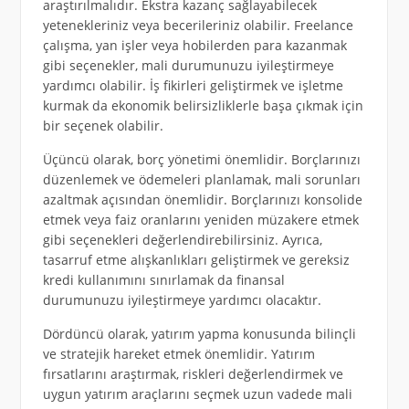
araştırılmalıdır. Ekstra kazanç sağlayabilecek
yetenekleriniz veya becerileriniz olabilir. Freelance
çalışma, yan işler veya hobilerden para kazanmak
gibi seçenekler, mali durumunuzu iyileştirmeye
yardımcı olabilir. İş fikirleri geliştirmek ve işletme
kurmak da ekonomik belirsizliklerle başa çıkmak için
bir seçenek olabilir.
Üçüncü olarak, borç yönetimi önemlidir. Borçlarınızı
düzenlemek ve ödemeleri planlamak, mali sorunları
azaltmak açısından önemlidir. Borçlarınızı konsolide
etmek veya faiz oranlarını yeniden müzakere etmek
gibi seçenekleri değerlendirebilirsiniz. Ayrıca,
tasarruf etme alışkanlıkları geliştirmek ve gereksiz
kredi kullanımını sınırlamak da finansal
durumunuzu iyileştirmeye yardımcı olacaktır.
Dördüncü olarak, yatırım yapma konusunda bilinçli
ve stratejik hareket etmek önemlidir. Yatırım
fırsatlarını araştırmak, riskleri değerlendirmek ve
uygun yatırım araçlarını seçmek uzun vadede mali