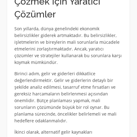
Çözmek İçin Yaratıcı
Çözümler
Son yıllarda, dünya genelindeki ekonomik
belirsizlikler giderek artmaktadır. Bu belirsizlikler,
işletmelerin ve bireylerin mali sorunlarla mücadele
etmelerini zorlaştırmaktadır. Ancak, yaratıcı
çözümler ve stratejiler kullanarak bu sorunlara karşı
koymak mümkündür.
Birinci adım, gelir ve giderleri dikkatlice
değerlendirmektir. Gelir ve giderlerin detaylı bir
şekilde analiz edilmesi, tasarruf etme fırsatları ve
gereksiz harcamaların belirlenmesi açısından
önemlidir. Bütçe planlaması yapmak, mali
sorunların çözümünde büyük bir rol oynar. Bu
planlama sürecinde, öncelikler belirlemeli ve mali
hedeflere odaklanmalıdır.
İkinci olarak, alternatif gelir kaynakları