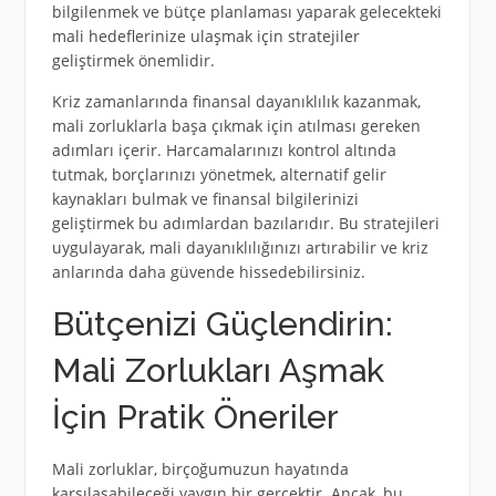
bilgilenmek ve bütçe planlaması yaparak gelecekteki
mali hedeflerinize ulaşmak için stratejiler
geliştirmek önemlidir.
Kriz zamanlarında finansal dayanıklılık kazanmak,
mali zorluklarla başa çıkmak için atılması gereken
adımları içerir. Harcamalarınızı kontrol altında
tutmak, borçlarınızı yönetmek, alternatif gelir
kaynakları bulmak ve finansal bilgilerinizi
geliştirmek bu adımlardan bazılarıdır. Bu stratejileri
uygulayarak, mali dayanıklılığınızı artırabilir ve kriz
anlarında daha güvende hissedebilirsiniz.
Bütçenizi Güçlendirin:
Mali Zorlukları Aşmak
İçin Pratik Öneriler
Mali zorluklar, birçoğumuzun hayatında
karşılaşabileceği yaygın bir gerçektir. Ancak, bu