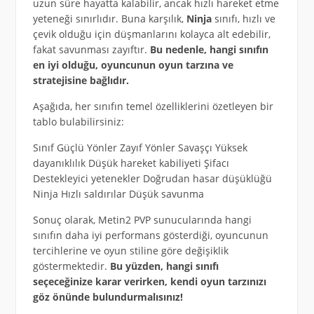
uzun süre hayatta kalabilir, ancak hızlı hareket etme
yeteneği sınırlıdır. Buna karşılık,
Ninja
sınıfı, hızlı ve
çevik olduğu için düşmanlarını kolayca alt edebilir,
fakat savunması zayıftır.
Bu nedenle, hangi sınıfın
en iyi olduğu, oyuncunun oyun tarzına ve
stratejisine bağlıdır.
Aşağıda, her sınıfın temel özelliklerini özetleyen bir
tablo bulabilirsiniz:
Sınıf Güçlü Yönler Zayıf Yönler Savaşçı Yüksek
dayanıklılık Düşük hareket kabiliyeti Şifacı
Destekleyici yetenekler Doğrudan hasar düşüklüğü
Ninja Hızlı saldırılar Düşük savunma
Sonuç olarak, Metin2 PVP sunucularında hangi
sınıfın daha iyi performans gösterdiği, oyuncunun
tercihlerine ve oyun stiline göre değişiklik
göstermektedir.
Bu yüzden, hangi sınıfı
seçeceğinize karar verirken, kendi oyun tarzınızı
göz önünde bulundurmalısınız!