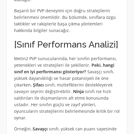
Başarılı bir PVP deneyimi için doğru stratejilerin
belirlenmesi önemlidir. Bu bölümde, sınıflara özgü
taktikler ve rakiplerle başa çıkma yöntemleri
hakkında bilgiler sunacağız.
[Sınıf Performans Analizi]
Metin2 PVP sunucularında, her sınıfın performansı,
yetenekleri ve stratejileri ile şekillenir.
Peki, hangi
sınıf en iyi performansı gösteriyor?
Savaşçı sınıfı,
yüksek dayanıklılığı ve hasar potansiyeli ile öne
çıkarken,
Şifacı
sınıfı, müttefiklerini destekleyerek
savaşın seyrini değiştirebilir.
Ninja
sınıfı ise hızlı
saldırıları ile düşmanlarını alt etme konusunda
ustadır. Her sınıfın güçlü ve zayıf yönleri,
oyuncuların stratejilerini belirlemesinde kritik bir rol
oynar.
Örneğin,
Savaşçı
sınıfı, yüksek can puanı sayesinde