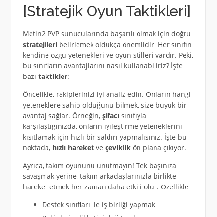
[Stratejik Oyun Taktikleri]
Metin2 PVP sunucularında başarılı olmak için doğru
stratejileri
belirlemek oldukça önemlidir. Her sınıfın
kendine özgü yetenekleri ve oyun stilleri vardır. Peki,
bu sınıfların avantajlarını nasıl kullanabiliriz? İşte
bazı
taktikler
:
Öncelikle, rakiplerinizi iyi analiz edin. Onların hangi
yeteneklere sahip olduğunu bilmek, size büyük bir
avantaj sağlar. Örneğin,
şifacı
sınıfıyla
karşılaştığınızda, onların iyileştirme yeteneklerini
kısıtlamak için hızlı bir saldırı yapmalısınız. İşte bu
noktada,
hızlı hareket
ve
çeviklik
ön plana çıkıyor.
Ayrıca, takım oyununu unutmayın! Tek başınıza
savaşmak yerine, takım arkadaşlarınızla birlikte
hareket etmek her zaman daha etkili olur. Özellikle
Destek sınıfları ile iş birliği yapmak