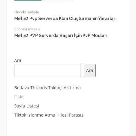
Önceki makale
Metin2 Pvp Serverda Klan Oluşturmanın Yararları
Sonraki makale
Metin2 PVP Serverda Başarı İçin PvP Modları
Ara
Ara
Bedava Threads Takipçi Arttırma
Liste
Sayfa Listesi
Tiktok Izlenme Atma Hilesi Parasız