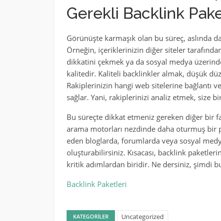
Gerekli Backlink Pake
Görünüşte karmaşık olan bu süreç, aslında dah
Örneğin, içeriklerinizin diğer siteler tarafında
dikkatini çekmek ya da sosyal medya üzerin
kalitedir. Kaliteli backlinkler almak, düşük 
Rakiplerinizin hangi web sitelerine bağlantı v
sağlar. Yani, rakiplerinizi analiz etmek, size bir
Bu süreçte dikkat etmeniz gereken diğer bir fak
arama motorları nezdinde daha oturmuş bir pr
eden bloglarda, forumlarda veya sosyal medya 
oluşturabilirsiniz. Kısacası, backlink paketler
kritik adımlardan biridir. Ne dersiniz, şimdi 
Backlink Paketleri
Uncategorized
KATEGORILER