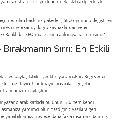
aparak stratejinizi güçlendirmek, sizi rakiplerinizin
eçilmez olan backlink paketleri, SEO oyununu değiştiren
termek istiyorsanız, doğru kaynaklardan gelen
iz? Renkli bir SEO macerasına atılmaya hazır mısınız?
Bırakmanın Sırrı: En Etkili
kici ve paylaşılabilir içerikler yaratmaktır. Bilgi verici
rikler hazırlayın. Unutmayın, insanlar ilgi çekici
nk almanızı kolaylaştırır.
ir yazar olarak katkıda bulunun. Bu, hem kendi
ulaşmanıza yardımcı olur. Yazdığınız yazılara geri
e yapabilirsiniz. Böylece daha fazla insan sizi tanımış