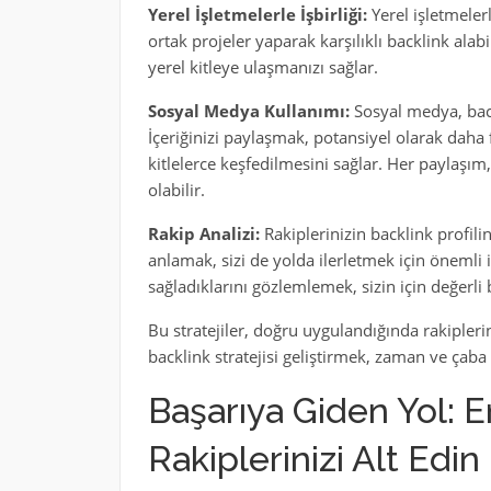
Yerel İşletmelerle İşbirliği:
Yerel işletmeler
ortak projeler yaparak karşılıklı backlink ala
yerel kitleye ulaşmanızı sağlar.
Sosyal Medya Kullanımı:
Sosyal medya, back
İçeriğinizi paylaşmak, potansiyel olarak daha f
kitlelerce keşfedilmesini sağlar. Her paylaşım,
olabilir.
Rakip Analizi:
Rakiplerinizin backlink profilin
anlamak, sizi de yolda ilerletmek için önemli i
sağladıklarını gözlemlemek, sizin için değerli b
Bu stratejiler, doğru uygulandığında rakiplerin
backlink stratejisi geliştirmek, zaman ve çaba
Başarıya Giden Yol: En
Rakiplerinizi Alt Edin