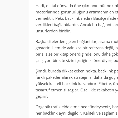
Hadi, dijital dünyada öne çıkmanın püf noktal
motorlarında görünürlüğünü artırmanın en etkil
vermektir. Peki, backlink nedir? Basitçe ifade 
verdikleri bağlantılardır. Ancak bu bağlantıları
unsurlardan biridir.
Başka sitelerden gelen bağlantılar, arama mot
gösterir. Hem de yalnızca bir referans değil, bu
birisi size bir kitap önerdiğinde, onu daha 
çalışıyor; bir site sizin içeriğinizi önerdiyse
Şimdi, burada dikkat çeken nokta, backlink pa
farklı paketler alarak stratejinizi daha da güçlen
yüksek kaliteli backlink kazandırır. Elbette, 
tasarruf etmenizi sağlar. Özellikle rekabetin 
geçirir.
Organik trafik elde etme hedefindeyseniz, ba
her backlink aynı değildir. Kaliteli ve sağlam