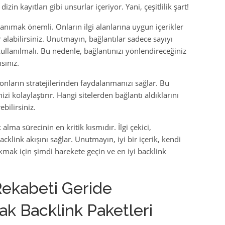
in kayıtları gibi unsurlar içeriyor. Yani, çeşitlilik şart!
tanımak önemli. Onların ilgi alanlarına uygun içerikler
 alabilirsiniz. Unutmayın, bağlantılar sadece sayıyı
 kullanılmalı. Bu nedenle, bağlantınızı yönlendireceğiniz
sınız.
 onların stratejilerinden faydalanmanızı sağlar. Bu
zi kolaylaştırır. Hangi sitelerden bağlantı aldıklarını
ebilirsiniz.
alma sürecinin en kritik kısmıdır. İlgi çekici,
 backlink akışını sağlar. Unutmayın, iyi bir içerik, kendi
akmak için şimdi harekete geçin ve en iyi backlink
Rekabeti Geride
ak Backlink Paketleri