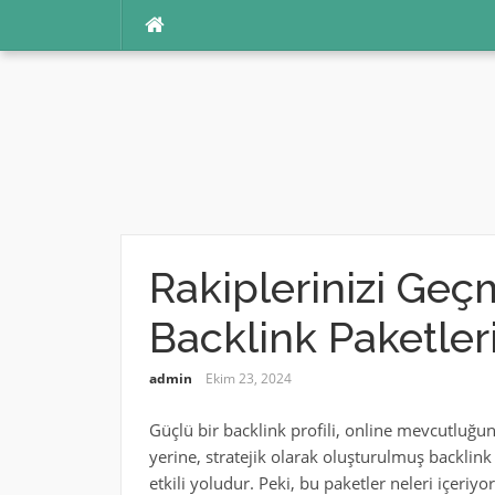
İçeriğe
atla
Rakiplerinizi Geçm
Backlink Paketler
admin
Ekim 23, 2024
Güçlü bir backlink profili, online mevcutluğun
yerine, stratejik olarak oluşturulmuş backlink 
etkili yoludur. Peki, bu paketler neleri içeriyo