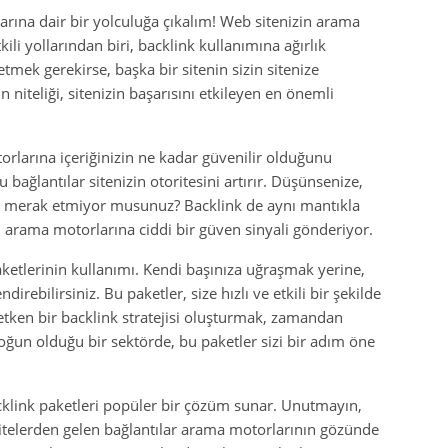
arına dair bir yolculuğa çıkalım! Web sitenizin arama
i yollarından biri, backlink kullanımına ağırlık
etmek gerekirse, başka bir sitenin sizin sitenize
n niteliği, sitenizin başarısını etkileyen en önemli
orlarına içeriğinizin ne kadar güvenilir olduğunu
 bağlantılar sitenizin otoritesini artırır. Düşünsenize,
çok merak etmiyor musunuz? Backlink de aynı mantıkla
, bu arama motorlarına ciddi bir güven sinyali gönderiyor.
ketlerinin kullanımı. Kendi başınıza uğraşmak yerine,
direbilirsiniz. Bu paketler, size hızlı ve etkili bir şekilde
üretken bir backlink stratejisi oluşturmak, zamandan
yoğun olduğu bir sektörde, bu paketler sizi bir adım öne
cklink paketleri popüler bir çözüm sunar. Unutmayın,
 sitelerden gelen bağlantılar arama motorlarının gözünde