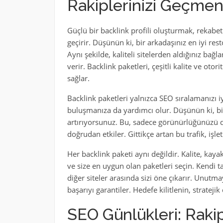
Rakiplerinizi Geçmeni
Güçlü bir backlink profili oluşturmak, rekabe
geçirir. Düşünün ki, bir arkadaşınız en iyi res
Aynı şekilde, kaliteli sitelerden aldığınız bağl
verir. Backlink paketleri, çeşitli kalite ve oto
sağlar.
Backlink paketleri yalnızca SEO sıralamanızı i
buluşmanıza da yardımcı olur. Düşünün ki, birka
artırıyorsunuz. Bu, sadece görünürlüğünüzü d
doğrudan etkiler. Gittikçe artan bu trafik, işle
Her backlink paketi aynı değildir. Kalite, kaya
ve size en uygun olan paketleri seçin. Kendi t
diğer siteler arasında sizi öne çıkarır. Unut
başarıyı garantiler. Hedefe kilitlenin, stratej
SEO Günlükleri: Rakip