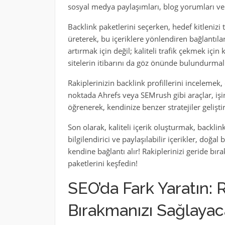
sosyal medya paylaşımları, blog yorumları ve diz
Backlink paketlerini seçerken, hedef kitlenizi 
üreterek, bu içeriklere yönlendiren bağlantılar
artırmak için değil; kaliteli trafik çekmek için
sitelerin itibarını da göz önünde bulundurmalı
Rakiplerinizin backlink profillerini incelemek,
noktada Ahrefs veya SEMrush gibi araçlar, işini
öğrenerek, kendinize benzer stratejiler geliştir
Son olarak, kaliteli içerik oluşturmak, backlink 
bilgilendirici ve paylaşılabilir içerikler, doğal
kendine bağlantı alır! Rakiplerinizi geride bır
paketlerini keşfedin!
SEO’da Fark Yaratın: 
Bırakmanızı Sağlayac