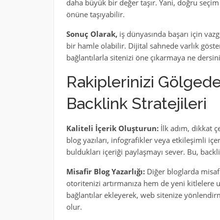
daha büyük bir değer taşır. Yani, doğru seçim y
önüne taşıyabilir.
Sonuç Olarak,
iş dünyasında başarı için vazg
bir hamle olabilir. Dijital sahnede varlık gös
bağlantılarla sitenizi öne çıkarmaya ne dersin
Rakiplerinizi Gölgede 
Backlink Stratejileri
Kaliteli İçerik Oluşturun:
İlk adım, dikkat çe
blog yazıları, infografikler veya etkileşimli içe
buldukları içeriği paylaşmayı sever. Bu, backli
Misafir Blog Yazarlığı:
Diğer bloglarda misaf
otoritenizi artırmanıza hem de yeni kitlelere 
bağlantılar ekleyerek, web sitenize yönlendirm
olur.