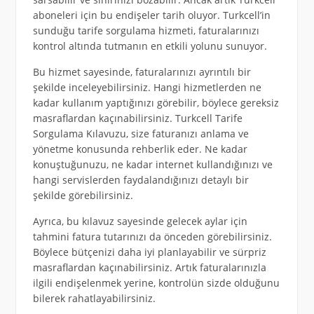
aboneleri için bu endişeler tarih oluyor. Turkcell’in
sunduğu tarife sorgulama hizmeti, faturalarınızı
kontrol altında tutmanın en etkili yolunu sunuyor.
Bu hizmet sayesinde, faturalarınızı ayrıntılı bir
şekilde inceleyebilirsiniz. Hangi hizmetlerden ne
kadar kullanım yaptığınızı görebilir, böylece gereksiz
masraflardan kaçınabilirsiniz. Turkcell Tarife
Sorgulama Kılavuzu, size faturanızı anlama ve
yönetme konusunda rehberlik eder. Ne kadar
konuştuğunuzu, ne kadar internet kullandığınızı ve
hangi servislerden faydalandığınızı detaylı bir
şekilde görebilirsiniz.
Ayrıca, bu kılavuz sayesinde gelecek aylar için
tahmini fatura tutarınızı da önceden görebilirsiniz.
Böylece bütçenizi daha iyi planlayabilir ve sürpriz
masraflardan kaçınabilirsiniz. Artık faturalarınızla
ilgili endişelenmek yerine, kontrolün sizde olduğunu
bilerek rahatlayabilirsiniz.