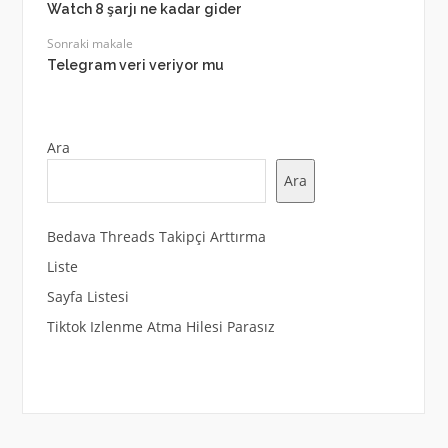
Watch 8 şarjı ne kadar gider
Sonraki makale
Telegram veri veriyor mu
Ara
Ara
Bedava Threads Takipçi Arttırma
Liste
Sayfa Listesi
Tiktok Izlenme Atma Hilesi Parasız