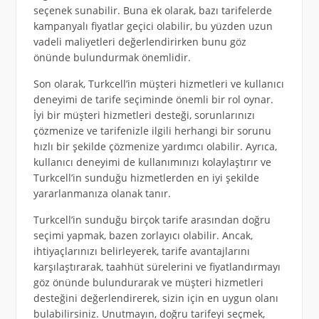
seçenek sunabilir. Buna ek olarak, bazı tarifelerde
kampanyalı fiyatlar geçici olabilir, bu yüzden uzun
vadeli maliyetleri değerlendirirken bunu göz
önünde bulundurmak önemlidir.
Son olarak, Turkcell’in müşteri hizmetleri ve kullanıcı
deneyimi de tarife seçiminde önemli bir rol oynar.
İyi bir müşteri hizmetleri desteği, sorunlarınızı
çözmenize ve tarifenizle ilgili herhangi bir sorunu
hızlı bir şekilde çözmenize yardımcı olabilir. Ayrıca,
kullanıcı deneyimi de kullanımınızı kolaylaştırır ve
Turkcell’in sunduğu hizmetlerden en iyi şekilde
yararlanmanıza olanak tanır.
Turkcell’in sunduğu birçok tarife arasından doğru
seçimi yapmak, bazen zorlayıcı olabilir. Ancak,
ihtiyaçlarınızı belirleyerek, tarife avantajlarını
karşılaştırarak, taahhüt sürelerini ve fiyatlandırmayı
göz önünde bulundurarak ve müşteri hizmetleri
desteğini değerlendirerek, sizin için en uygun olanı
bulabilirsiniz. Unutmayın, doğru tarifeyi seçmek,