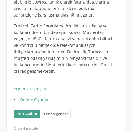
alabilirler. Ayrıca, anlık olarak fatura detaylarına
erişebilmek, abonelerin beklenmedik mali
sürprizlerle karşılaşma olasılığını azaltır.
Turkcell Tarife Sorgulama özelliği, hızlı, kolay ve
kullanıcı dostu bir deneyim sunar. Müşteriler,
geçmişe dönük fatura analizi yaparak daha bilinçli
ve kontrollü bir şekilde telekomünikasyon
ihtiyaçlarını yönetebilirler. Bu özellik, Turkcell’in
müşteri odaklı yaklaşımının bir yansımasıdır ve
kullanıcıların beklentilerini karşılamak için sürekli
olarak gelişmektedir.
organik takipçi al
Online Oyunlar
Uncategorized
KATEGORILER
Önceki makale