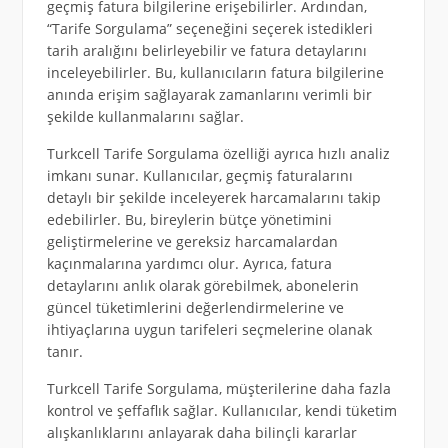
geçmiş fatura bilgilerine erişebilirler. Ardından,
“Tarife Sorgulama” seçeneğini seçerek istedikleri
tarih aralığını belirleyebilir ve fatura detaylarını
inceleyebilirler. Bu, kullanıcıların fatura bilgilerine
anında erişim sağlayarak zamanlarını verimli bir
şekilde kullanmalarını sağlar.
Turkcell Tarife Sorgulama özelliği ayrıca hızlı analiz
imkanı sunar. Kullanıcılar, geçmiş faturalarını
detaylı bir şekilde inceleyerek harcamalarını takip
edebilirler. Bu, bireylerin bütçe yönetimini
geliştirmelerine ve gereksiz harcamalardan
kaçınmalarına yardımcı olur. Ayrıca, fatura
detaylarını anlık olarak görebilmek, abonelerin
güncel tüketimlerini değerlendirmelerine ve
ihtiyaçlarına uygun tarifeleri seçmelerine olanak
tanır.
Turkcell Tarife Sorgulama, müşterilerine daha fazla
kontrol ve şeffaflık sağlar. Kullanıcılar, kendi tüketim
alışkanlıklarını anlayarak daha bilinçli kararlar