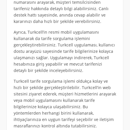
numarasını arayarak, müşteri temsilcisinden
tarifeniz hakkında detaylı bilgi alabilirsiniz. Canlı
destek hattı sayesinde, anında cevap alabilir ve
kararınızı daha hızlı bir şekilde verebilirsiniz.
Ayrıca, Turkcell’in resmi mobil uygulamasını
kullanarak da tarife sorgulama işlemini
gerçekleştirebilirsiniz. Turkcell uygulaması, kullanıcı
dostu arayüzü sayesinde tarife bilgilerinize kolayca
ulaşmanızı sağlar. Uygulamayı indirerek, Turkcell
hesabınıza giriş yapabilir ve mevcut tarifenizi
detaylı bir şekilde inceleyebilirsiniz.
Turkcell tarife sorgulama işlemi oldukça kolay ve
hızlı bir şekilde gerçekleştirilebilir. Turkcell’in web
sitesini ziyaret ederek, müşteri hizmetlerini arayarak
veya mobil uygulamasını kullanarak tarife
bilgilerinize kolayca ulaşabilirsiniz. Bu
yöntemlerden herhangi birini kullanarak,
ihtiyaçlarınıza en uygun tarifeyi seçebilir ve iletişim
masraflarınızı kontrol altında tutabilirsiniz.