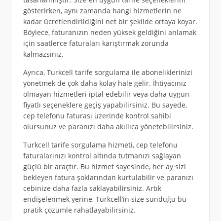
gösterirken, aynı zamanda hangi hizmetlerin ne
kadar ücretlendirildiğini net bir şekilde ortaya koyar.
Böylece, faturanızın neden yüksek geldiğini anlamak
için saatlerce faturaları karıştırmak zorunda
kalmazsınız.
Ayrıca, Turkcell tarife sorgulama ile aboneliklerinizi
yönetmek de çok daha kolay hale gelir. İhtiyacınız
olmayan hizmetleri iptal edebilir veya daha uygun
fiyatlı seçeneklere geçiş yapabilirsiniz. Bu sayede,
cep telefonu faturası üzerinde kontrol sahibi
olursunuz ve paranızı daha akıllıca yönetebilirsiniz.
Turkcell tarife sorgulama hizmeti, cep telefonu
faturalarınızı kontrol altında tutmanızı sağlayan
güçlü bir araçtır. Bu hizmet sayesinde, her ay sizi
bekleyen fatura şoklarından kurtulabilir ve paranızı
cebinize daha fazla saklayabilirsiniz. Artık
endişelenmek yerine, Turkcell’in size sunduğu bu
pratik çözümle rahatlayabilirsiniz.