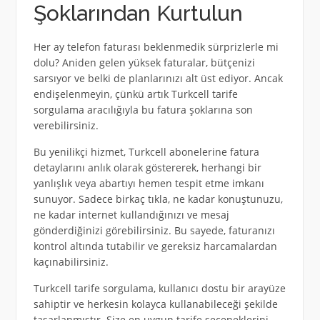
Şoklarından Kurtulun
Her ay telefon faturası beklenmedik sürprizlerle mi
dolu? Aniden gelen yüksek faturalar, bütçenizi
sarsıyor ve belki de planlarınızı alt üst ediyor. Ancak
endişelenmeyin, çünkü artık Turkcell tarife
sorgulama aracılığıyla bu fatura şoklarına son
verebilirsiniz.
Bu yenilikçi hizmet, Turkcell abonelerine fatura
detaylarını anlık olarak göstererek, herhangi bir
yanlışlık veya abartıyı hemen tespit etme imkanı
sunuyor. Sadece birkaç tıkla, ne kadar konuştunuzu,
ne kadar internet kullandığınızı ve mesaj
gönderdiğinizi görebilirsiniz. Bu sayede, faturanızı
kontrol altında tutabilir ve gereksiz harcamalardan
kaçınabilirsiniz.
Turkcell tarife sorgulama, kullanıcı dostu bir arayüze
sahiptir ve herkesin kolayca kullanabileceği şekilde
tasarlanmıştır. Size en uygun tarife seçeneklerini