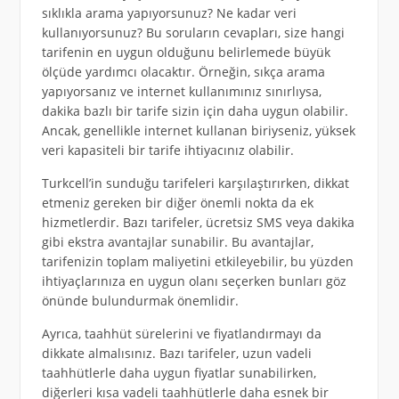
sıklıkla arama yapıyorsunuz? Ne kadar veri
kullanıyorsunuz? Bu soruların cevapları, size hangi
tarifenin en uygun olduğunu belirlemede büyük
ölçüde yardımcı olacaktır. Örneğin, sıkça arama
yapıyorsanız ve internet kullanımınız sınırlıysa,
dakika bazlı bir tarife sizin için daha uygun olabilir.
Ancak, genellikle internet kullanan biriyseniz, yüksek
veri kapasiteli bir tarife ihtiyacınız olabilir.
Turkcell’in sunduğu tarifeleri karşılaştırırken, dikkat
etmeniz gereken bir diğer önemli nokta da ek
hizmetlerdir. Bazı tarifeler, ücretsiz SMS veya dakika
gibi ekstra avantajlar sunabilir. Bu avantajlar,
tarifenizin toplam maliyetini etkileyebilir, bu yüzden
ihtiyaçlarınıza en uygun olanı seçerken bunları göz
önünde bulundurmak önemlidir.
Ayrıca, taahhüt sürelerini ve fiyatlandırmayı da
dikkate almalısınız. Bazı tarifeler, uzun vadeli
taahhütlerle daha uygun fiyatlar sunabilirken,
diğerleri kısa vadeli taahhütlerle daha esnek bir