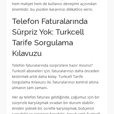
hem maliyet hem de kullanıcı deneyimi açısından
önemlidir, bu yüzden kararınızı dikkatlice verin.
Telefon Faturalarında
Sürpriz Yok: Turkcell
Tarife Sorgulama
Kılavuzu
Telefon faturalarında sürprizlere hazır mısınız?
Turkcell aboneleri için, faturalarınızı daha önceden
kestirmek artık daha kolay. Turkcell Tarife
Sorgulama Kılavuzu ile, faturalarınızı kontrol altına
almanın tam zamanı.
Her ay telefon faturası geldiğinde, çoğumuz için bir
sürprizle karşılaşmak sıradan bir durum olabilir.
Aniden yüksek bir ücretle karşılaşmak, bütçenizi
sarsabilir ve sinirinizi bozabilir. Ancak artık Turkcell