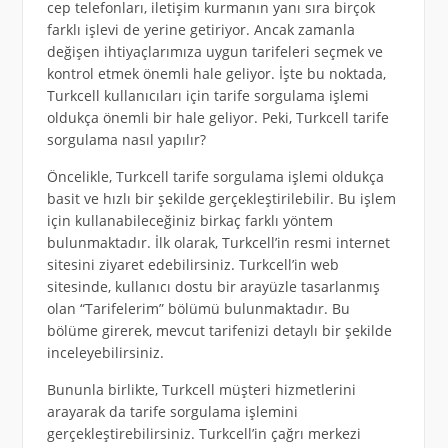
cep telefonları, iletişim kurmanın yanı sıra birçok
farklı işlevi de yerine getiriyor. Ancak zamanla
değişen ihtiyaçlarımıza uygun tarifeleri seçmek ve
kontrol etmek önemli hale geliyor. İşte bu noktada,
Turkcell kullanıcıları için tarife sorgulama işlemi
oldukça önemli bir hale geliyor. Peki, Turkcell tarife
sorgulama nasıl yapılır?
Öncelikle, Turkcell tarife sorgulama işlemi oldukça
basit ve hızlı bir şekilde gerçekleştirilebilir. Bu işlem
için kullanabileceğiniz birkaç farklı yöntem
bulunmaktadır. İlk olarak, Turkcell’in resmi internet
sitesini ziyaret edebilirsiniz. Turkcell’in web
sitesinde, kullanıcı dostu bir arayüzle tasarlanmış
olan “Tarifelerim” bölümü bulunmaktadır. Bu
bölüme girerek, mevcut tarifenizi detaylı bir şekilde
inceleyebilirsiniz.
Bununla birlikte, Turkcell müşteri hizmetlerini
arayarak da tarife sorgulama işlemini
gerçekleştirebilirsiniz. Turkcell’in çağrı merkezi