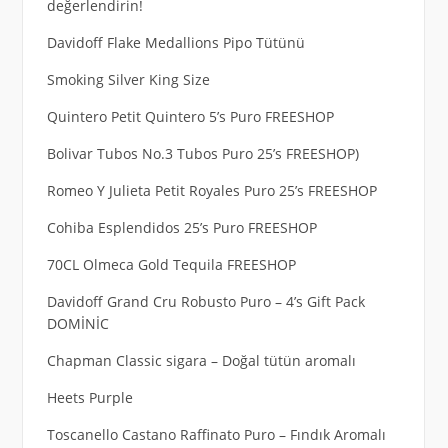
değerlendirin!
Davidoff Flake Medallions Pipo Tütünü
Smoking Silver King Size
Quintero Petit Quintero 5’s Puro FREESHOP
Bolivar Tubos No.3 Tubos Puro 25’s FREESHOP)
Romeo Y Julieta Petit Royales Puro 25’s FREESHOP
Cohiba Esplendidos 25’s Puro FREESHOP
70CL Olmeca Gold Tequila FREESHOP
Davidoff Grand Cru Robusto Puro – 4’s Gift Pack
DOMİNİC
Chapman Classic sigara – Doğal tütün aromalı
Heets Purple
Toscanello Castano Raffinato Puro – Fındık Aromalı