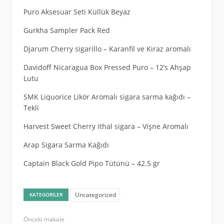
Puro Aksesuar Seti Küllük Beyaz
Gurkha Sampler Pack Red
Djarum Cherry sigarillo – Karanfil ve Kiraz aromalı
Davidoff Nicaragua Box Pressed Puro – 12’s Ahşap
Lutu
SMK Liquorice Likör Aromalı sigara sarma kağıdı –
Tekli
Harvest Sweet Cherry ithal sigara – Vişne Aromalı
Arap Sigara Sarma Kağıdı
Captain Black Gold Pipo Tütünü – 42.5 gr
Uncategorized
KATEGORILER
Önceki makale