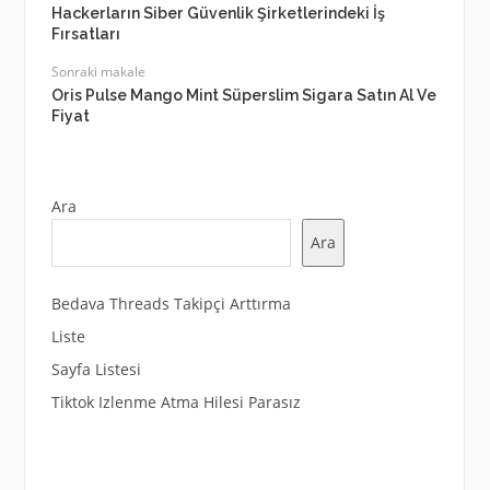
Hackerların Siber Güvenlik Şirketlerindeki İş
Fırsatları
Sonraki makale
Oris Pulse Mango Mint Süperslim Sigara Satın Al Ve
Fiyat
Ara
Ara
Bedava Threads Takipçi Arttırma
Liste
Sayfa Listesi
Tiktok Izlenme Atma Hilesi Parasız