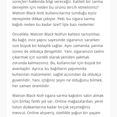
süreçleri hakkında bilgi vereceğiz. Kaliteli bir sarma
deneyimi için neden bu ürünü tercih etmelisiniz?
Watson Black No9, kullanıcılarına sunduğu eşsiz
deneyimle dikkat çekiyor. Peki, bu sigara sarma
kağıdı neden bu kadar özel? İşte bazı nedenler:
Öncelikle, Watson Black No9’un kalitesi tartışılmaz.
Bu kağıt, ince yapısı sayesinde sigaranızı sararken
size büyük bir kolaylık sağlar. Aynı zamanda, yanma
süresi de oldukça dengelidir. Yani, sigaranızın tadını
çıkarmak için sürekli olarak yeniden yakmak
zorunda kalmazsınız. Bu, kullanıcılar için büyük bir
avantajdır. Ayrıca, bu kağıtların yapımında
kullanılan malzemeler, sağlık açısından da oldukça
güvenlidir. Yani, içtiğiniz şeyin ne olduğunu bilmek,
her zaman önemlidir.
Watson Black No9 sigara sarma kağıdını satın almak
için birkaç farklı yol var. Online mağazalardan, yerel
tütün dükkanlarına kadar birçok seçeneğiniz
mevcut. Online alışveriş, özellikle yoğun bir yaşam