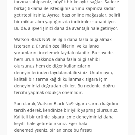
tarzına sahipseniz, büyük bir kolaylık sağlar. Sadece
birkaç tıklama ile istediğiniz ürünü kapınıza kadar
getirtebilirsiniz. Ayrıca, bazı online mağazalar, belirli
bir miktar alım yaptığınızda indirimler sunabiliyor.
Bu da, alışverişinizi daha da avantajlı hale getiriyor.
Watson Black No9 ile ilgili daha fazla bilgi almak
isterseniz, ürünün özelliklerini ve kullanıcı
yorumlarını incelemek faydalı olabilir. Bu sayede,
hem ürün hakkında daha fazla bilgi sahibi
olursunuz hem de diğer kullanıcıların
deneyimlerinden faydalanabilirsiniz. Unutmayın,
kaliteli bir sarma kağıdı kullanmak, sigara içim
deneyiminizi doğrudan etkiler. Bu nedenle, doğru
tercihi yapmak oldukça önemlidir.
Son olarak, Watson Black No9 sigara sarma kağıdını
tercih ederek, kendinize bir iyilik yapmış olursunuz.
Kaliteli bir ürünle, sigara içme deneyiminizi daha
keyifli hale getirebilirsiniz. Eğer hâlâ
denemediyseniz, bir an önce bu fırsatı