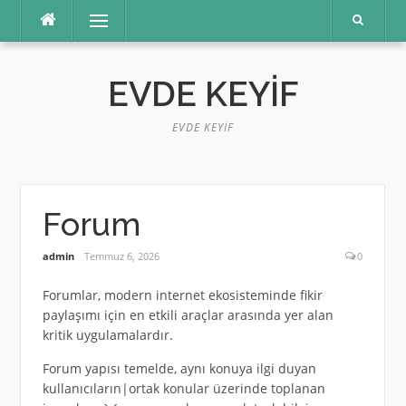
İçeriğe
Menü
atla
EVDE KEYIF
EVDE KEYIF
Forum
admin
Temmuz 6, 2026
0
Forumlar, modern internet ekosisteminde fikir
paylaşımı için en etkili araçlar arasında yer alan
kritik uygulamalardır.
Forum yapısı temelde, aynı konuya ilgi duyan
kullanıcıların|ortak konular üzerinde toplanan