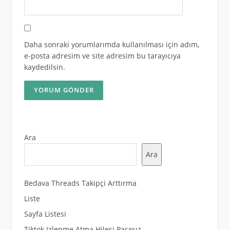
Daha sonraki yorumlarımda kullanılması için adım,
e-posta adresim ve site adresim bu tarayıcıya
kaydedilsin.
Ara
Ara
Bedava Threads Takipçi Arttırma
Liste
Sayfa Listesi
Tiktok Izlenme Atma Hilesi Parasız