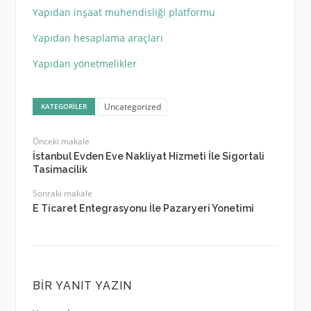
Yapıdan inşaat mühendisliği platformu
Yapıdan hesaplama araçları
Yapıdan yönetmelikler
Uncategorized
KATEGORILER
Önceki makale
İstanbul Evden Eve Nakliyat Hizmeti İle Sigortali
Tasimacilik
Sonraki makale
E Ticaret Entegrasyonu İle Pazaryeri Yonetimi
BIR YANIT YAZIN