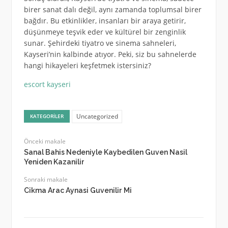
birer sanat dalı değil, aynı zamanda toplumsal birer
bağdır. Bu etkinlikler, insanları bir araya getirir,
düşünmeye teşvik eder ve kültürel bir zenginlik
sunar. Şehirdeki tiyatro ve sinema sahneleri,
Kayseri’nin kalbinde atıyor. Peki, siz bu sahnelerde
hangi hikayeleri keşfetmek istersiniz?
escort kayseri
Uncategorized
KATEGORILER
Önceki makale
Sanal Bahis Nedeniyle Kaybedilen Guven Nasil
Yeniden Kazanilir
Sonraki makale
Cikma Arac Aynasi Guvenilir Mi