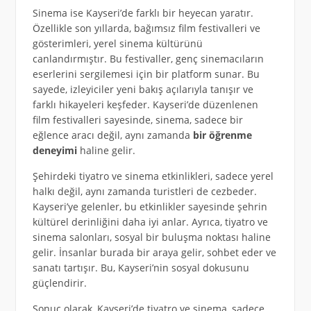
Sinema ise Kayseri’de farklı bir heyecan yaratır.
Özellikle son yıllarda, bağımsız film festivalleri ve
gösterimleri, yerel sinema kültürünü
canlandırmıştır. Bu festivaller, genç sinemacıların
eserlerini sergilemesi için bir platform sunar. Bu
sayede, izleyiciler yeni bakış açılarıyla tanışır ve
farklı hikayeleri keşfeder. Kayseri’de düzenlenen
film festivalleri sayesinde, sinema, sadece bir
eğlence aracı değil, aynı zamanda
bir öğrenme
deneyimi
haline gelir.
Şehirdeki tiyatro ve sinema etkinlikleri, sadece yerel
halkı değil, aynı zamanda turistleri de cezbeder.
Kayseri’ye gelenler, bu etkinlikler sayesinde şehrin
kültürel derinliğini daha iyi anlar. Ayrıca, tiyatro ve
sinema salonları, sosyal bir buluşma noktası haline
gelir. İnsanlar burada bir araya gelir, sohbet eder ve
sanatı tartışır. Bu, Kayseri’nin sosyal dokusunu
güçlendirir.
Sonuç olarak, Kayseri’de tiyatro ve sinema, sadece