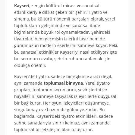
Kayseri
, zengin kültürel mirası ve sanatsal
etkinlikleriyle dikkat çeken bir şehir. Tiyatro ve
sinema, bu kültürün önemli parçaları olarak, yerel
toplulukların gelişiminde ve sanatsal ifade
biçimlerinde büyük rol oynamaktadır. Şehirdeki
tiyatrolar, hem geçmişin izlerini taşır hem de
günümüzün modern eserlerini sahneye koyar. Peki,
bu sanatsal etkinlikler Kayseri’yi nasıl etkiliyor? İşte
bu sorunun cevabı, şehrin ruhunu anlamak için
oldukça önemli.
Kayseri’de tiyatro, sadece bir eğlence aracı değil,
aynı zamanda
toplumsal bir ayna
. Yerel tiyatro
grupları, toplumun sorunlarını, sevinçlerini ve
hayallerini sahneye taşıyarak izleyicilerle duygusal
bir bağ kurar. Her oyun, izleyicileri düşünmeye,
sorgulamaya ve bazen de gülmeye zorlar. Bu
bağlamda, Kayseri’deki tiyatro etkinlikleri, sadece
sahne sanatlarıyla sınırlı kalmaz, aynı zamanda
toplumsal bir etkileşim alanı oluşturur.