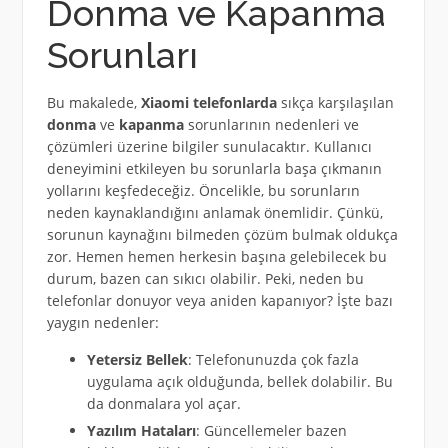
Donma ve Kapanma
Sorunları
Bu makalede,
Xiaomi telefonlarda
sıkça karşılaşılan
donma
ve
kapanma
sorunlarının nedenleri ve
çözümleri üzerine bilgiler sunulacaktır. Kullanıcı
deneyimini etkileyen bu sorunlarla başa çıkmanın
yollarını keşfedeceğiz. Öncelikle, bu sorunların
neden kaynaklandığını anlamak önemlidir. Çünkü,
sorunun kaynağını bilmeden çözüm bulmak oldukça
zor. Hemen hemen herkesin başına gelebilecek bu
durum, bazen can sıkıcı olabilir. Peki, neden bu
telefonlar donuyor veya aniden kapanıyor? İşte bazı
yaygın nedenler:
Yetersiz Bellek
: Telefonunuzda çok fazla
uygulama açık olduğunda, bellek dolabilir. Bu
da donmalara yol açar.
Yazılım Hataları
: Güncellemeler bazen