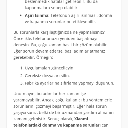
beklenmedik hatalar getirebilir. Bu da
kapanmalara sebep olabilir.
Aşırı Isınma
: Telefonun aşırı ısınması, donma
ve kapanma sorunlarını tetikleyebilir.
Bu sorunlarla karşılaştığınızda ne yapmalısınız?
Öncelikle, telefonunuzu yeniden başlatmayı
deneyin. Bu, çoğu zaman basit bir çözüm olabilir.
Eğer sorun devam ederse, bazı adımlar atmanız
gerekebilir. Örneğin:
Uygulamaları güncelleyin.
Gereksiz dosyaları silin.
Fabrika ayarlarına sıfırlama yapmayı düşünün.
Unutmayın, bu adımlar her zaman işe
yaramayabilir. Ancak, çoğu kullanıcı bu yöntemlerle
sorunlarını çözmeyi başarmıştır. Eğer hala sorun
yaşıyorsanız, belki de bir uzmandan yardım almanın
zamanı gelmiştir. Sonuç olarak,
Xiaomi
telefonlardaki donma ve kapanma sorunları
can