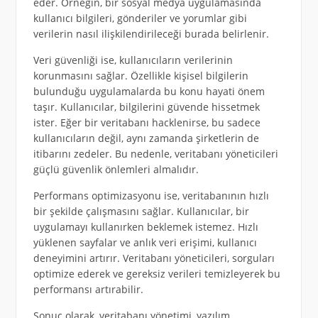
eder. Örneğin, bir sosyal medya uygulamasında
kullanıcı bilgileri, gönderiler ve yorumlar gibi
verilerin nasıl ilişkilendirileceği burada belirlenir.
Veri güvenliği ise, kullanıcıların verilerinin
korunmasını sağlar. Özellikle kişisel bilgilerin
bulunduğu uygulamalarda bu konu hayati önem
taşır. Kullanıcılar, bilgilerini güvende hissetmek
ister. Eğer bir veritabanı hacklenirse, bu sadece
kullanıcıların değil, aynı zamanda şirketlerin de
itibarını zedeler. Bu nedenle, veritabanı yöneticileri
güçlü güvenlik önlemleri almalıdır.
Performans optimizasyonu ise, veritabanının hızlı
bir şekilde çalışmasını sağlar. Kullanıcılar, bir
uygulamayı kullanırken beklemek istemez. Hızlı
yüklenen sayfalar ve anlık veri erişimi, kullanıcı
deneyimini artırır. Veritabanı yöneticileri, sorguları
optimize ederek ve gereksiz verileri temizleyerek bu
performansı artırabilir.
Sonuç olarak, veritabanı yönetimi, yazılım