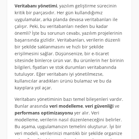
Veritabanı yönetimi
, yazılım geliştirme sürecinin
kritik bir parçasıdır. Her gün kullandığımız
uygulamalar, arka planda devasa veritabanları ile
çalışır. Peki, bu veritabanları neden bu kadar
önemli? İşte bu sorunun cevabı, yazılım projelerinin
başarısında gizlidir. Veritabanları, verilerin düzenli
bir şekilde saklanmasını ve hızlı bir şekilde
erişilmesini sağlar. Düşünsenize, bir e-ticaret
sitesinde binlerce ürün var. Bu ürünlerin her birinin
bilgileri, fiyatları ve stok durumları veritabanında
tutuluyor. Eğer veritabanı iyi yönetilmezse,
kullanıcılar aradıkları ürünü bulamaz ve bu da
kayıplara yol açar.
Veritabanı yönetiminin bazı temel bileşenleri vardır.
Bunlar arasında
veri modelleme
,
veri güvenliği
ve
performans optimizasyonu
yer alır. Veri
modelleme, verilerin nasıl düzenleneceğini belirler.
Bu aşama, uygulamanızın temelini oluşturur. İyi bir
veri modeli, verilerinizi mantıklı bir şekilde organize